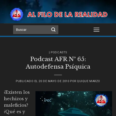
Skip
to
content
| PODCASTS
Podcast AFR Nº 65:
Autodefensa Psíquica
PUBLICADO EL
20 DE MAYO DE 2010
POR
QUIQUE MARZO
¿Existen los
hechizos y
maleficios?
¿Qué es y