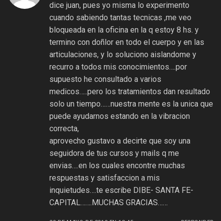
dice juan, pues yo misma lo experimento
cuando sabiendo tantas tecnicas ,me veo
bloqueada en la oficina en la q estoy 8 hs. y
termino con doñlor en todo el cuerpo y en las
articulaciones, y lo soluciono aislandome y
recurro a todos mis conocimientos….por
supuesto he consultado a varios
medicos…..pero los tratamientos dan resultado
solo un tiempo……nuestra mente es la unica que
puede ayudarnos estando en la vibracion
correcta,
aprovecho gustavo a decirte que soy una
seguidora de tus cursos y mails q me
envias….en los cuales encontre muchas
respuestas y satisfaccion a mis
inquietudes….te escribe DIBE- SANTA FE-
CAPITAL…….MUCHAS GRACIAS……