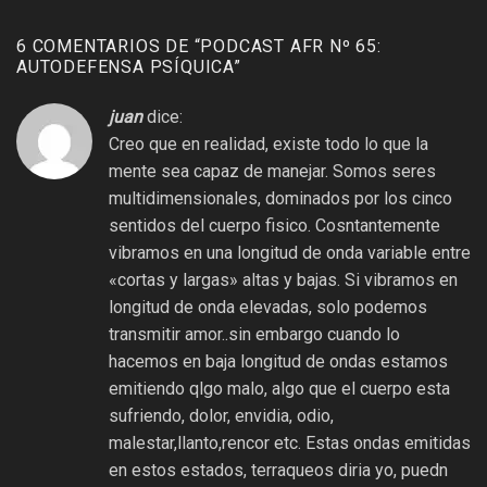
6 COMENTARIOS DE “
PODCAST AFR Nº 65:
AUTODEFENSA PSÍQUICA
”
juan
dice:
Creo que en realidad, existe todo lo que la
mente sea capaz de manejar. Somos seres
multidimensionales, dominados por los cinco
sentidos del cuerpo fisico. Cosntantemente
vibramos en una longitud de onda variable entre
«cortas y largas» altas y bajas. Si vibramos en
longitud de onda elevadas, solo podemos
transmitir amor..sin embargo cuando lo
hacemos en baja longitud de ondas estamos
emitiendo qlgo malo, algo que el cuerpo esta
sufriendo, dolor, envidia, odio,
malestar,llanto,rencor etc. Estas ondas emitidas
en estos estados, terraqueos diria yo, puedn