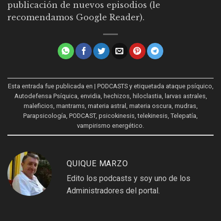
publicación de nuevos episodios (le
recomendamos
Google Reader
).
Esta entrada fue publicada en
| PODCASTS
y etiquetada
ataque psíquico
,
Autodefensa Psíquica
,
envidia
,
hechizos
,
hiloclastia
,
larvas astrales
,
maleficios
,
mantrams
,
materia astral
,
materia oscura
,
mudras
,
Parapsicología
,
PODCAST
,
psicokinesis
,
telekinesis
,
Telepatía
,
vampirismo energético
.
QUIQUE MARZO
Edito los podcasts y soy uno de los
Administradores del portal.