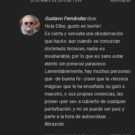
20 DE MAYO DE 2010 EN 13:45
RESPONDER
Gustavo Fernández
dice:
Hola Dibe, gusto en leerte!:
Es cierta y sensata una obsdervación
que hacés: aun cuando se conozcan
distintads técnicas, nadie es
invulnerable, por lo que es sano estar
atento sin ponerse paraoinco.
Lamentablemente, hay muchas personas
que -de buena fe- creen que la «técnica
mágica» que le ha enseñado su gurú o
maestro, o sus propias creencias, las
ponen «per se» a cubierto de cualquier
perturbación. y no se puede ser juez y
parte a la hora de autoevaluar…..
Abrazote.