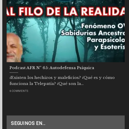
Podcast AFR Nº 65: Autodefensa Psíquica
¿Existen los hechizos y maleficios? ¿Qué es y cómo
funciona la Telepatía? ¿Qué son la...
6 COMMENTS
SEGUINOS EN…