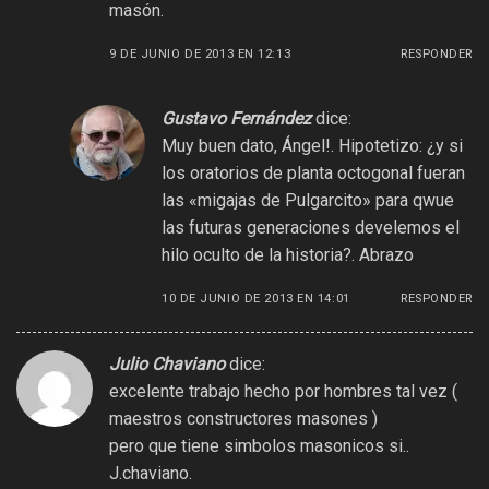
masón.
9 DE JUNIO DE 2013 EN 12:13
RESPONDER
Gustavo Fernández
dice:
Muy buen dato, Ángel!. Hipotetizo: ¿y si
los oratorios de planta octogonal fueran
las «migajas de Pulgarcito» para qwue
las futuras generaciones develemos el
hilo oculto de la historia?. Abrazo
10 DE JUNIO DE 2013 EN 14:01
RESPONDER
Julio Chaviano
dice:
excelente trabajo hecho por hombres tal vez (
maestros constructores masones )
pero que tiene simbolos masonicos si..
J.chaviano.