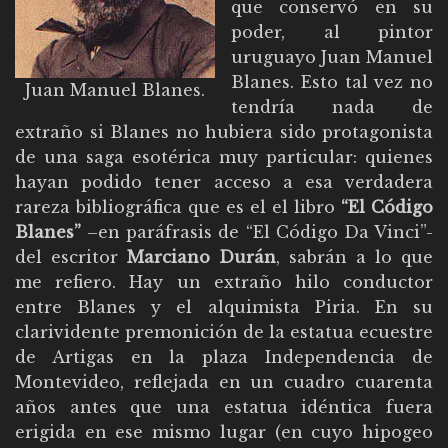
que conservó en su
poder, al pintor
uruguayo Juan Manuel
Blanes. Esto tal vez no
Juan Manuel Blanes.
tendría nada de
extraño si Blanes no hubiera sido protagonista
de una saga esotérica muy particular: quienes
hayan podido tener acceso a esa verdadera
rareza bibliográfica que es el el libro
“El Código
Blanes”
–en paráfrasis de “El Código Da Vinci”-
del escritor
Marciano Durán
, sabrán a lo que
me refiero. Hay un extraño hilo conductor
entre Blanes y el alquimista Piria. En su
clarividente premonición de la estatua ecuestre
de Artigas en la plaza Independencia de
Montevideo, reflejada en un cuadro cuarenta
años antes que una estatua idéntica fuera
erigida en ese mismo lugar (en cuyo hipogeo