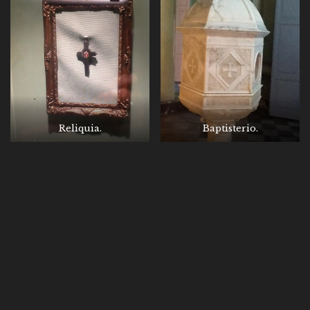
Reliquia.
Baptisterio.