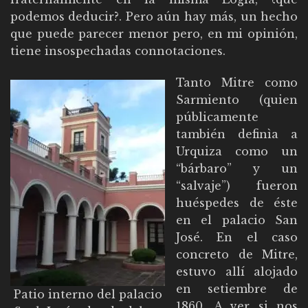
podemos deducir?. Pero aún hay más, un hecho
que puede parecer menor pero, en mi opinión,
tiene insospechadas connotaciones.
Tanto Mitre como
Sarmiento (quien
públicamente
también definìa a
Urquiza como un
“bárbaro” y un
“salvaje”) fueron
huéspedes de éste
en el palacio San
José. En el caso
concreto de Mitre,
estuvo allí alojado
en setiembre de
Patio interno del palacio
1860. A ver si nos