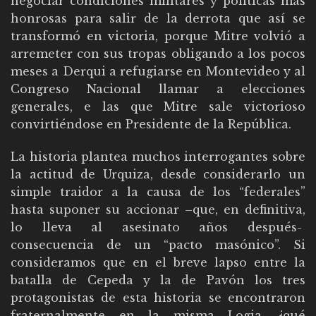
negociar condiciones militares y políticas más
honrosas para salir de la derrota que así se
transformó en victoria, porque Mitre volvió a
arremeter con sus tropas obligando a los pocos
meses a Derqui a refugiarse en Montevideo y al
Congreso Nacional llamar a elecciones
generales, e las que Mitre sale victorioso
convirtiéndose en Presidente de la República.
La historia plantea muchos interrogantes sobre
la actitud de Urquiza, desde considerarlo un
simple traidor a la causa de los “federales”
hasta suponer su accionar –que, en definitiva,
lo lleva al asesinato años después-
consecuencia de un “pacto masónico”. Si
consideramos que en el breve lapso entre la
batalla de Cepeda y la de Pavón los tres
protagonistas de esta historia se encontraron
fraternalmente en la misma Logia, ¿qué