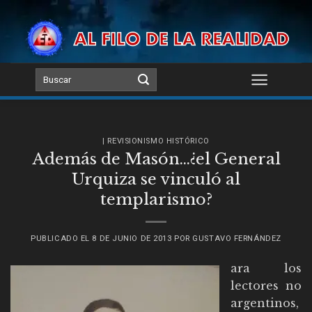
Skip
to
content
| REVISIONISMO HISTÓRICO
Además de Masón…¿el General
Urquiza se vinculó al
templarismo?
PUBLICADO EL
8 DE JUNIO DE 2013
POR
GUSTAVO FERNÁNDEZ
ara los
lectores no
argentinos,