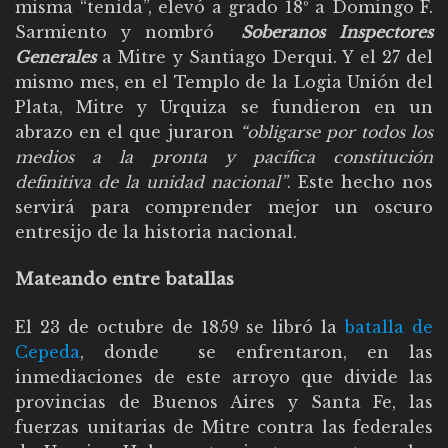
misma “tenida”, elevó a grado 18º a Domingo F.
Sarmiento y nombró
Soberanos Inspectores
Generales
a Mitre y Santiago Derqui. Y el 27 del
mismo mes, en el Templo de la Logia Unión del
Plata, Mitre y Urquiza se fundieron en un
abrazo en el que juraron
“obligarse por todos los
medios a la pronta y pacífica constitución
definitiva de la unidad nacional”
. Este hecho nos
servirá para comprender mejor un oscuro
entresijo de la historia nacional.
Mateando entre batallas
El 23 de octubre de 1859 se libró la
batalla de
Cepeda
, donde se enfrentaron, en las
inmediaciones de este arroyo que divide las
provincias de Buenos Aires y Santa Fe, las
fuerzas unitarias de Mitre contra las federales