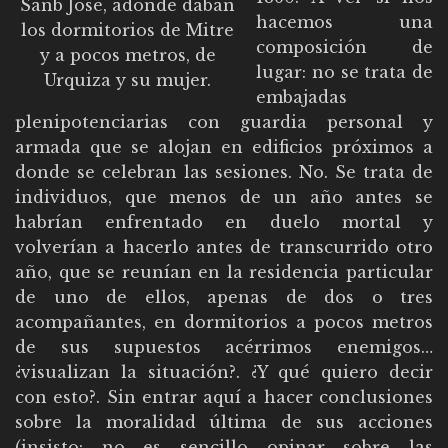
Sanb José, adonde daban
hacemos una
los dormitorios de Mitre
composición de
y a pocos metros, de
lugar: no se trata de
Urquiza y su mujer.
embajadas
plenipotenciarias con guardia personal y
armada que se alojan en edificios próximos a
donde se celebran las sesiones. No. Se trata de
individuos, que menos de un año antes se
habrían enfrentado en duelo mortal y
volverían a hacerlo antes de transcurrido otro
año, que se reunían en la residencia particular
de uno de ellos, apenas de dos o tres
acompañantes, en dormitorios a pocos metros
de sus supuestos acérrimos enemigos…
¿visualizan la situación?. ¿Y qué quiero decir
con esto?. Sin entrar aquí a hacer conclusiones
sobre la moralidad última de sus acciones
(insisto: no es sencillo opinar sobre las