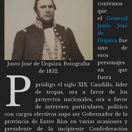
contemos
que
el
General
Justo José
de
Urquiza
fue
uno de
esos
personajes
Justo José de Urquiza. Fotografía
en que
P
de 1852.
fuera
pródigo el siglo XIX. Caudillo, líder
de tropas, ora a favor de los
proyectos nacionales, ora a favor
de intereses particulares, político
con cargos electivos supo ser Gobernador de la
provincia de Entre Ríos en varias ocasiones y
presidente de la incipiente Confederación