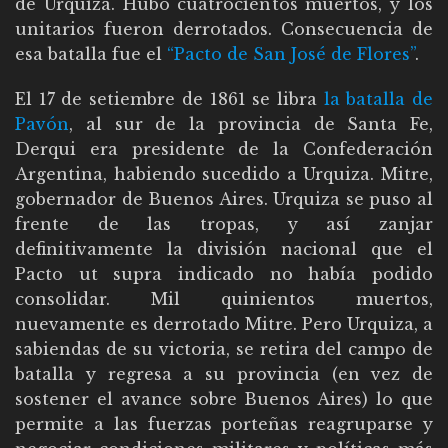
de Urquiza. Hubo cuatrocientos muertos, y los
unitarios fueron derrotados. Consecuencia de
esa batalla fue el
“Pacto de San José de Flores”
.
El 17 de setiembre de 1861 se libra
la batalla de
Pavón
, al sur de la provincia de Santa Fe,
Derqui era presidente de la Confederación
Argentina, habiendo sucedido a Urquiza. Mitre,
gobernador de Buenos Aires. Urquiza se puso al
frente de las tropas, y así zanjar
definitivamente la división nacional que el
Pacto ut supra indicado no había podido
consolidar. Mil quinientos muertos,
nuevamente es derrotado Mitre. Pero Urquiza, a
sabiendas de su victoria, se retira del campo de
batalla y regresa a su provincia (en vez de
sostener el avance sobre Buenos Aires) lo que
permite a las fuerzas porteñas reagruparse y