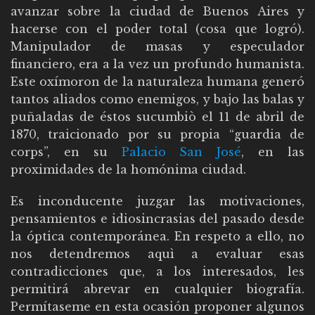
avanzar sobre la ciudad de Buenos Aires y
hacerse con el poder total (cosa que logró).
Manipulador de masas y especulador
financiero, era a la vez un profundo humanista.
Este oxímoron de la naturaleza humana generó
tantos aliados como enemigos, y bajo las balas y
puñaladas de éstos sucumbiò el 11 de abril de
1870, traicionado por su propia “guardia de
corps”, en su
Palacio San José
, en las
proximidades de la homónima ciudad.
Es inconducente juzgar las motivaciones,
pensamientos e idiosincrasias del pasado desde
la óptica contemporánea. En respeto a ello, no
nos detendremos aquì a evaluar esas
contradicciones que, a los interesados, les
permitirá abrevar en cualquier biografía.
Permítaseme en esta ocasión proponer algunos