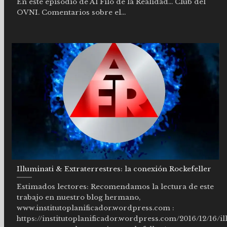
En este episodio de Al Filo de la Realidad… Club del
OVNI. Comentarios sobre el...
Illuminati & Extraterrestres: la conexión Rockefeller
Estimados lectores: Recomendamos la lectura de este
trabajo en nuestro blog hermano,
www.institutoplanificador.wordpress.com :
https://institutoplanificador.wordpress.com/2016/12/16/il