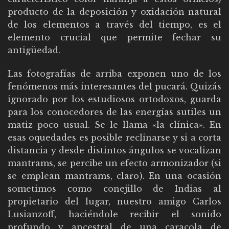
producto de la deposición y oxidación natural
de los elementos a través del tiempo, es el
elemento crucial que permite fechar su
antigüedad.
Las fotografías de arriba exponen uno de los
fenómenos más interesantes del pucará. Quizás
ignorado por los estudiosos ortodoxos, guarda
para los conocedores de las energías sutiles un
matiz poco usual. Se le llama «la clínica». En
esas oquedades es posible reclinarse y si a corta
distancia y desde distintos ángulos se vocalizan
mantrams, se percibe un efecto armonizador (si
se emplean mantrams, claro). En una ocasión
sometimos como conejillo de Indias al
propietario del lugar, nuestro amigo Carlos
Lusianzoff, haciéndole recibir el sonido
profundo y ancestral de una caracola de