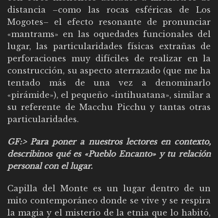
distancia –como las rocas esféricas de Los
Mogotes– el efecto resonante de pronunciar
«mantrams» en las oquedades funcionales del
lugar, las particularidades físicas extrañas de
perforaciones muy difíciles de realizar en la
construcción, su aspecto aterrazado (que me ha
tentado más de una vez a denominarlo
«pirámide»), el pequeño «intihuatana», similar a
su referente de Macchu Picchu y tantas otras
particularidades.
GF:> Para poner a nuestros lectores en contexto,
describinos qué es «Pueblo Encanto» y tu relación
personal con el lugar.
Capilla del Monte es un lugar dentro de un
mito contemporáneo donde se vive y se respira
la magia y el misterio de la etnia que lo habitó,