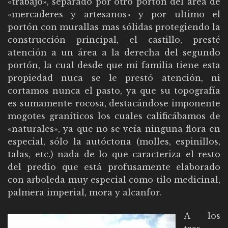
«trabajo», separado por otro portón del área de
«mercaderes y artesanos» y por ultimo el
portón con murallas mas sólidas protegiendo la
construcción principal, el castillo, presté
atención a un área a la derecha del segundo
portón, la cual desde que mi familia tiene esta
propiedad nuca se le prestó atención, ni
cortamos nunca el pasto, ya que su topografía
es sumamente rocosa, destacándose imponente
mogotes graníticos los cuales calificábamos de
«naturales», ya que no se veía ninguna flora en
especial, sólo la autóctona (molles, espinillos,
talas, etc.) nada de lo que caracteriza el resto
del predio que está profusamente elaborado
con arboleda muy especial como tilo medicinal,
palmera imperial, mora y alcanfor.
A los