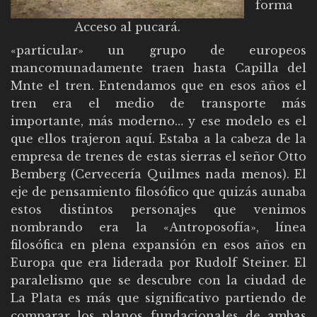
forma
Acceso al pucará.
«particular» un grupo de europeos
mancomunadamente traen hasta Capilla del
Mnte el tren. Entendamos que en esos años el
tren era el medio de transporte más
importante, más moderno… y ese modelo es el
que ellos trajeron aquí. Estaba a la cabeza de la
empresa de trenes de estas sierras el señor Otto
Bemberg (Cervecería Quilmes nada menos). El
eje de pensamiento filosófico que quizás aunaba
estos distintos personajes que venimos
nombrando era la «Antroposofía», línea
filosófica en plena expansión en esos años en
Europa que era liderada por Rudolf Steiner. El
paralelismo que se descubre con la ciudad de
La Plata es más que significativo partiendo de
comparar los planos fundacionales de ambas