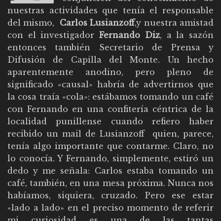
nuestras actividades que tenía el responsable
del mismo,
Carlos Lusianzoff
,y nuestra amistad
con el investigador
Fernando Diz
, a la sazón
entonces también Secretario de Prensa y
Difusión de Capilla del Monte. Un hecho
aparentemente anodino, pero pleno de
significado «causal» habría de advertirnos que
la cosa traía «cola»: estábamos tomando un café
con Fernando en una confitería céntrica de la
localidad punillense cuando refiero haber
recibido un mail de Lusianzoff quien, parece,
tenía algo importante que contarme. Claro, no
lo conocía. Y Fernando, simplemente, estiró un
dedo y me señala: Carlos estaba tomando un
café, también, en una mesa próxima. Nunca nos
habíamos, siquiera, cruzado. Pero ese estar
«lado a lado» en el preciso momento de referir
mi curiosidad es una de las tantas