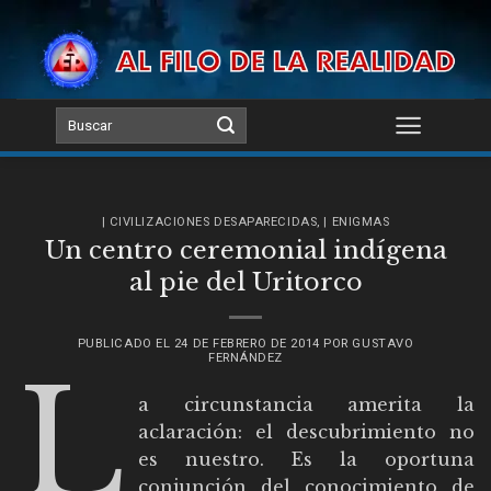
Skip
to
content
| CIVILIZACIONES DESAPARECIDAS
,
| ENIGMAS
Un centro ceremonial indígena
al pie del Uritorco
PUBLICADO EL
24 DE FEBRERO DE 2014
POR
GUSTAVO
FERNÁNDEZ
L
a circunstancia amerita la
aclaración: el descubrimiento no
es nuestro. Es la oportuna
conjunción del conocimiento de