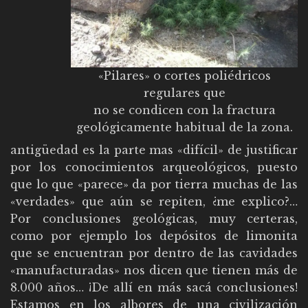
«Pilares» o cortes poliédricos
regulares que
no se condicen con la fractura
geológicamente habitual de la zona.
antigüedad es la parte mas «difícil» de justificar
por los conocimientos arqueológicos, puesto
que lo que «parece» da por tierra muchas de las
«verdades» que aún se repiten, ¿me explico?…
Por conclusiones geológicas, muy certeras,
como por ejemplo los depósitos de limonita
que se encuentran por dentro de las cavidades
«manufacturadas» nos dicen que tienen más de
8.000 años… ¡De allí en más sacá conclusiones!
Estamos en los albores de una civilización