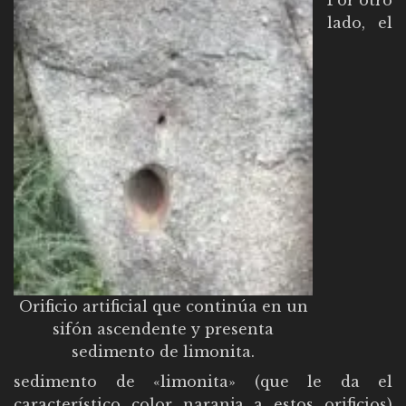
lado, el
Orificio artificial que continúa en un
sifón ascendente y presenta
sedimento de limonita.
sedimento de «limonita» (que le da el
característico color naranja a estos orificios)