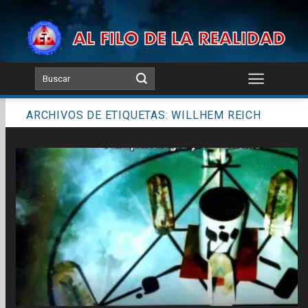
Skip
to
content
ARCHIVOS DE ETIQUETAS:
WILLHEM REICH