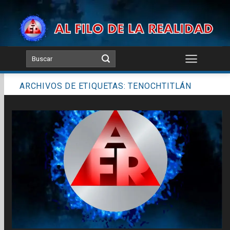
Skip
to
content
ARCHIVOS DE ETIQUETAS:
TENOCHTITLÁN