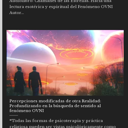
Audiolibro: Chamanes de las Estrellas. Hacia una
lectura esotérica y espiritual del Fenómeno OVNI
Autor...
Percepciones modificadas de otra Realidad:
Profundizando en la búsqueda de sentido al
fenómeno OVNI
❝Todas las formas de psicoterapia y práctica
religiosa pueden ser vistas psicológicamente como