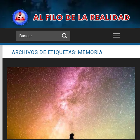
Skip
to
content
ARCHIVOS DE ETIQUETAS:
MEMORIA