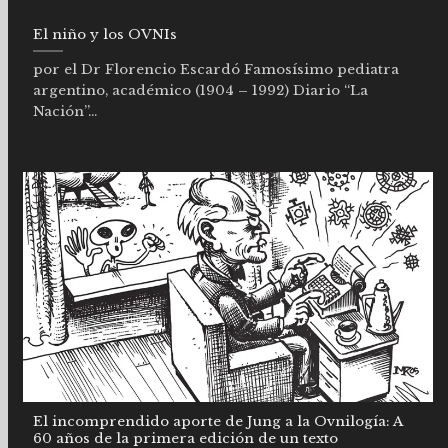
El niño y los OVNIs
por el Dr Florencio Escardó Famosísimo pediatra
argentino, académico (1904 – 1992) Diario “La
Nación”...
El incomprendido aporte de Jung a la Ovnilogía: A
60 años de la primera edición de un texto