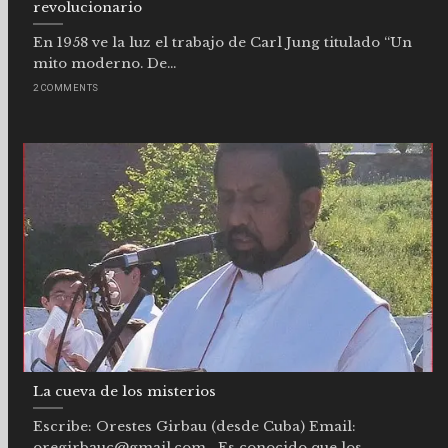
revolucionario
En 1958 ve la luz el trabajo de Carl Jung titulado “Un
mito moderno. De...
2 COMMENTS
La cueva de los misterios
Escribe: Orestes Girbau (desde Cuba) Email:
oregirbauc@gmail.com Es conocido que los