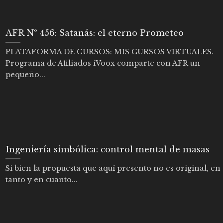
AFR Nº 456: Satanás: el eterno Prometeo
PLATAFORMA DE CURSOS: MIS CURSOS VIRTUALES.
Programa de Afiliados iVoox comparte con AFR un
pequeño...
Ingeniería simbólica: control mental de masas
Si bien la propuesta que aquí presento no es original, en
tanto y en cuanto...