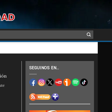
SEGUINOS EN…
ión
ste