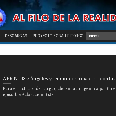
DESCARGAS
PROYECTO ZONA URITORCO
AFR Nº 484: Ángeles y Demonios: una cara confus
Para escuchar o descargar, clic en la imagen o aquí. En e
episodio: Aclaración: Este...