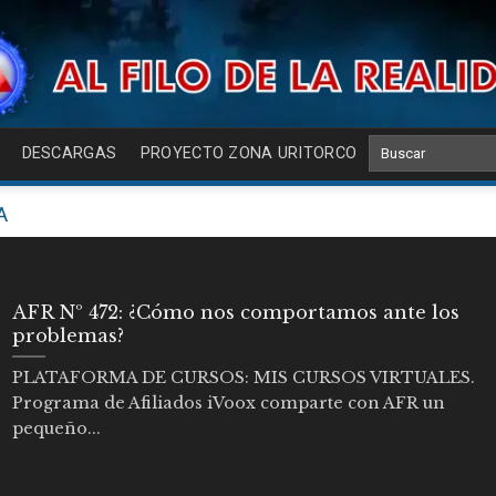
DESCARGAS
PROYECTO ZONA URITORCO
A
AFR Nº 472: ¿Cómo nos comportamos ante los
problemas?
PLATAFORMA DE CURSOS: MIS CURSOS VIRTUALES.
Programa de Afiliados iVoox comparte con AFR un
pequeño...