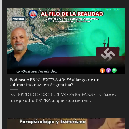
Podcast AFR Nº EXTRA 49: ¿Hallazgo de un
submarino nazi en Argentina?
>>> EPISODIO EXCLUSIVO PARA FANS <<< Este es
un episodio EXTRA al que sólo tienen...