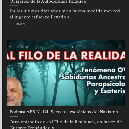
Orígenes de la Autodefensa Psíquica
En los últimos diez años, y en buena medida merced
al ingente esfuerzo llevado a...
1 COMMENT
Podcast AFR Nº 121: Secretos esotéricos del Nazismo
Otro episodio de «Al Filo de la Realidad», en la voz de
Gustavo Fernández, y...