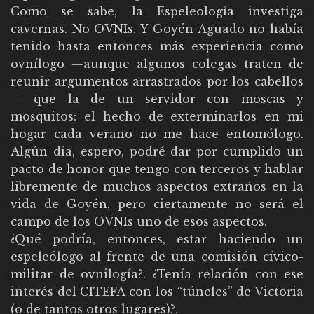
Como se sabe, la Espeleología investiga
cavernas. No OVNIs. Y Goyén Aguado no había
tenido hasta entonces más experiencia como
ovnílogo —aunque algunos colegas traten de
reunir argumentos arrastrados por los cabellos
— que la de un servidor con moscas y
mosquitos: el hecho de exterminarlos en mi
hogar cada verano no me hace entomólogo.
Algún día, espero, podré dar por cumplido un
pacto de honor que tengo con terceros y hablar
libremente de muchos aspectos extraños en la
vida de Goyén, pero ciertamente no será el
campo de los OVNIs uno de esos aspectos.
¿Qué podría, entonces, estar haciendo un
espeleólogo al frente de una comisión cívico-
militar de ovnilogía?. ¿Tenía relación con ese
interés del CITEFA con los “túneles” de Victoria
(o de tantos otros lugares)?.