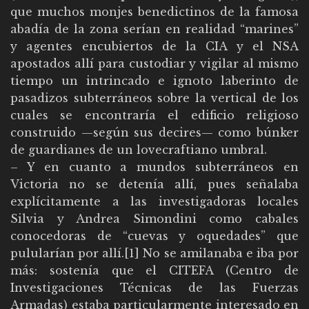
que muchos monjes benedictinos de la famosa
abadía de la zona serían en realidad “marines”
y agentes encubiertos de la CIA y el NSA
apostados allí para custodiar y vigilar al mismo
tiempo un intrincado e ignoto laberinto de
pasadizos subterráneos sobre la vertical de los
cuales se encontraría el edificio religioso
construido —según sus decires— como búnker
de guardianes de un lovecraftiano umbral.
– Y en cuanto a mundos subterráneos en
Victoria no se detenía allí, pues señalaba
explícitamente a las investigadoras locales
Silvia y Andrea Simondini como cabales
conocedoras de “cuevas y oquedades” que
pulularían por allí.[1] No se amilanaba e iba por
más: sostenía que el CITEFA (Centro de
Investigaciones Técnicas de las Fuerzas
Armadas) estaba particularmente interesado en