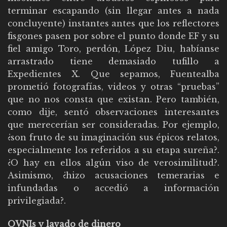
terminar escapando (sin llegar antes a nada
concluyente) instantes antes que los reflectores
fisgones pasen por sobre el punto donde EF y su
fiel amigo Toro, perdón, López Diu, habíanse
arrastrado tiene demasiado tufillo a
Expedientes X. Que sepamos, Fuentealba
prometió fotografías, videos y otras “pruebas”
que no nos consta que existan. Pero también,
como dije, sentó observaciones interesantes
que merecerían ser consideradas. Por ejemplo,
¿son fruto de su imaginación sus épicos relatos,
especialmente los referidos a su etapa sureña?.
¿O hay en ellos algún viso de verosimilitud?.
Asimismo, ¿hizo acusaciones temerarias e
infundadas o accedió a información
privilegiada?.
OVNIs y lavado de dinero