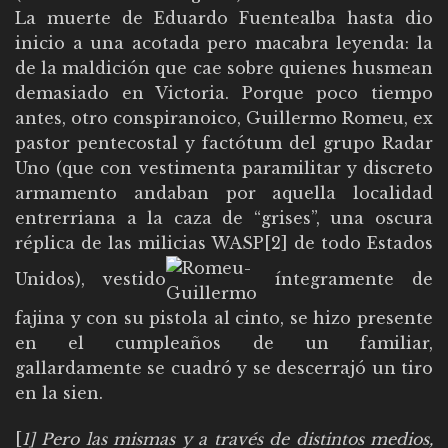
La muerte de Eduardo Fuentealba hasta dio
inicio a una acotada pero macabra leyenda: la
de la maldición que cae sobre quienes husmean
demasiado en Victoria. Porque poco tiempo
antes, otro conspiranoico, Guillermo Romeu, ex
pastor pentecostal y factótum del grupo Radar
Uno (que con vestimenta paramilitar y discreto
armamento andaban por aquella localidad
entrerriana a la caza de “grises”, una oscura
réplica de las milicias WASP[2] de todo Estados
Unidos), vestido
íntegramente de
fajina y con su pistola al cinto, se hizo presente
en el cumpleaños de un familiar,
gallardamente se cuadró y se descerrajó un tiro
en la sien.
[
1] Pero las mismas y a través de distintos medios,