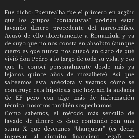
Fue dicho: Fuentealba fue el primero en argüir
que los grupos “contactistas” podrían estar
lavando dinero procedente del narcotráfico.
Acusó de ello abiertamente a Romaniuk, y va
de suyo que no nos consta en absoluto (aunque
cierto es que nunca nos quedó en claro de qué
vivió don Pedro a lo largo de toda su vida, y eso
que le conocí personalmente desde mis ya
lejanos quince años de mozalbete). Así que
salteemos esta anécdota y veamos cómo se
construye esta hipótesis que hoy, sin la audacia
de EF pero con algo más de información
técnica, nosotros también sospechamos.
Como sabemos, el método más sencillo de
lavado de dinero es éste: contando con una
suma X que deseamos “blanquear” (es decir,
ingresar al circuito financiero legal), se