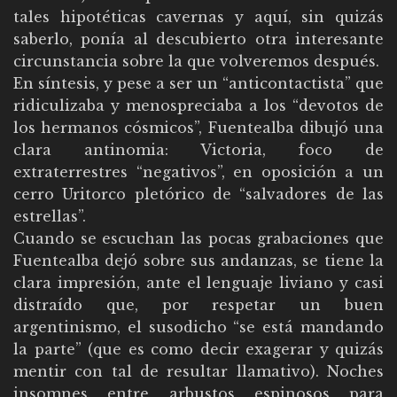
tales hipotéticas cavernas y aquí, sin quizás
saberlo, ponía al descubierto otra interesante
circunstancia sobre la que volveremos después.
En síntesis, y pese a ser un “anticontactista” que
ridiculizaba y menospreciaba a los “devotos de
los hermanos cósmicos”, Fuentealba dibujó una
clara antinomia: Victoria, foco de
extraterrestres “negativos”, en oposición a un
cerro Uritorco pletórico de “salvadores de las
estrellas”.
Cuando se escuchan las pocas grabaciones que
Fuentealba dejó sobre sus andanzas, se tiene la
clara impresión, ante el lenguaje liviano y casi
distraído que, por respetar un buen
argentinismo, el susodicho “se está mandando
la parte” (que es como decir exagerar y quizás
mentir con tal de resultar llamativo). Noches
insomnes entre arbustos espinosos para