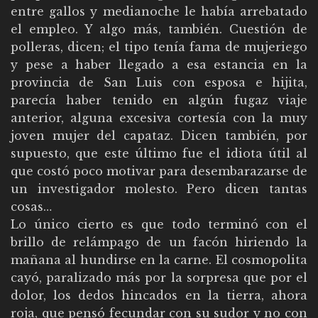
entre gallos y medianoche le había arrebatado
el empleo. Y algo más, también. Cuestión de
polleras, dicen; el tipo tenía fama de mujeriego
y pese a haber llegado a esa estancia en la
provincia de San Luis con esposa e hijita,
parecía haber tenido en algún fugaz viaje
anterior, alguna excesiva cortesía con la muy
joven mujer del capataz. Dicen también, por
supuesto, que este último fue el idiota útil al
que costó poco motivar para desembarazarse de
un investigador molesto. Pero dicen tantas
cosas…
Lo único cierto es que todo terminó con el
brillo de relámpago de un facón hiriendo la
mañana al hundirse en la carne. El cosmopolita
cayó, paralizado más por la sorpresa que por el
dolor, los dedos hincados en la tierra, ahora
roja, que pensó fecundar con su sudor y no con