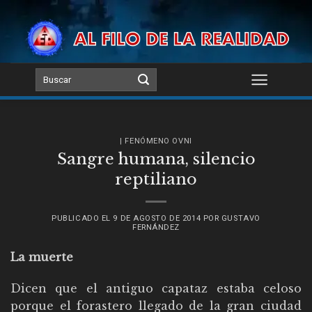
Skip
to
content
| FENÓMENO OVNI
Sangre humana, silencio
reptiliano
PUBLICADO EL
9 DE AGOSTO DE 2014
POR
GUSTAVO
FERNÁNDEZ
La muerte
Dicen que el antiguo capataz estaba celoso
porque el forastero llegado de la gran ciudad