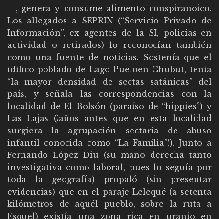
—, genera y consume alimento conspiranoico.
Los allegados a SEPRIN (“Servicio Privado de
Información”, ex agentes de la SI, policías en
actividad o retirados) lo reconocían también
como una fuente de noticias. Sostenía que el
idílico poblado de Lago Pueloen Chubut, tenía
“la mayor densidad de sectas satánicas” del
país, y señala las correspondencias con la
localidad de El Bolsón (paraíso de “hippies”) y
Las Lajas (¡años antes que en esta localidad
surgiera la agrupación sectaria de abuso
infantil conocida como “La Familia”!). Junto a
Fernando López Diu (su mano derecha tanto
investigativa como laboral, pues lo seguía por
toda la geografía) propaló (sin presentar
evidencias) que en el paraje Lelequé (a setenta
kilómetros de aquél pueblo, sobre la ruta a
Esquel) existía una zona rica en uranio en