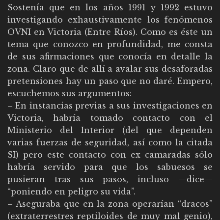
Sostenía que en los años 1991 y 1992 estuvo
investigando exhaustivamente los fenómenos
OVNI en Victoria (Entre Ríos). Como es éste un
tema que conozco en profundidad, me consta
de sus afirmaciones que conocía en detalle la
zona. Claro que de allí a avalar sus desaforadas
pretensiones hay un paso que no daré. Empero,
escuchemos sus argumentos:
– En instancias previas a sus investigaciones en
Victoria, habría tomado contacto con el
Ministerio del Interior (del que dependen
varias fuerzas de seguridad, así como la citada
SI) pero este contacto con ex camaradas sólo
habría servido para que los sabuesos se
pusieran tras sus pasos, incluso —dice—
“poniendo en peligro su vida”.
– Aseguraba que en la zona operarían “dracos”
(extraterrestres reptiloides de muy mal genio),