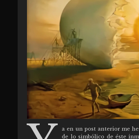
a en un post anterior me he 
de lo simbólico de éste in