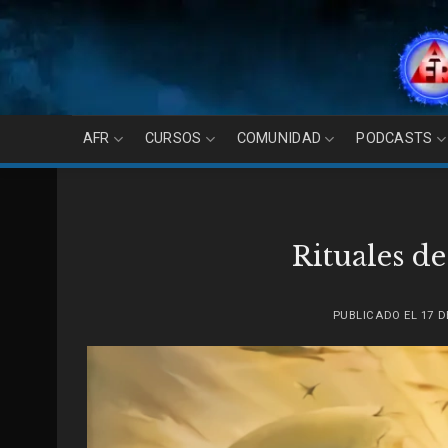
Skip
to
content
AFR
CURSOS
COMUNIDAD
PODCASTS
Rituales d
PUBLICADO EL
17 D