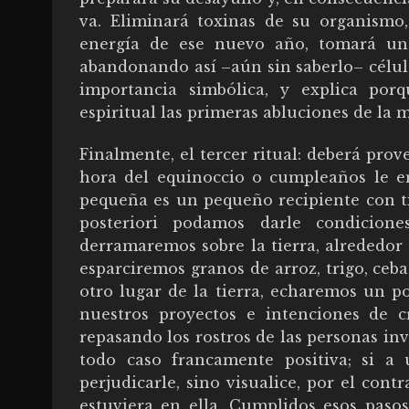
va. Eliminará toxinas de su organismo,
energía de ese nuevo año, tomará un
abandonando así –aún sin saberlo– célul
importancia simbólica, y explica porq
espiritual las primeras abluciones de la 
Finalmente, el tercer ritual: deberá prove
hora del equinoccio o cumpleaños le en
pequeña es un pequeño recipiente con tie
posteriori podamos darle condicion
derramaremos sobre la tierra, alrededor d
esparciremos granos de arroz, trigo, ceba
otro lugar de la tierra, echaremos un 
nuestros proyectos e intenciones de cr
repasando los rostros de las personas inv
todo caso francamente positiva; si a 
perjudicarle, sino visualice, por el cont
estuviera en ella. Cumplidos esos pasos