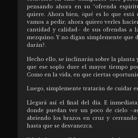
pensando ahora en su “ofrenda espiritu
quiere. Ahora bien, ¿qué es lo que está 
vamos a pedir; ahora quiero verles hacie
cantidad y calidad– de sus ofrendas a l
mezquino. Y no digan simplemente que d
darán?.
Hecho ello, se inclinarán sobre la planta
que ese soplo dure el mayor tiempo pos
Como en la vida, en que ciertas oportuni
Luego, simplemente tratarán de cuidar es
Llegará así el final del día. E inmedia
donde puedan ver un poco de cielo –así
abriendo los brazos en cruz y cerrando 
hasta que se desvanezca.