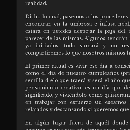
realidad.
Dicho lo cual, pasemos a los procederes
encontrar, en la umbrosa e infusa nebli
estará en ustedes despejar la paja del 
parecer de las mismas. Algunos tendrán
ya iniciados, todo sumará y no rest
compartiremos lo que nosotros mismos 
El primer ritual es vivir ese día a consc
como el día de nuestro cumpleaños (pri
semilla d elo que traerá y será el año que
pensamiento creativo, es un día que de
significado, y viviéndolo como quisiéram
en trabajar con esfuerzo sid eseamos 
relajados y descansando si queremos que e
En algún lugar fuera de aquél donde t