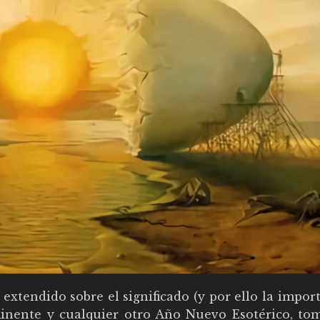
extendido sobre el significado (y por ello la impor
minente y cualquier otro Año Nuevo Esotérico, to