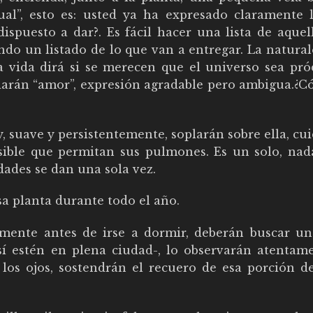
al”, esto es: usted ya ha expresado claramente 
dispuesto a dar?. Es fácil hacer una lista de aque
ndo un listado de lo que van a entregar. La natura
a vida dirá si se merecen que el universo sea pró
arán “amor”, expresión agradable pero ambigua.¿C
 y, suave y persistentemente, soplarán sobre ella, c
ible que permitan sus pulmones. Es un solo, nad
dades se dan una sola vez.
a planta durante todo el año.
tamente antes de irse a dormir, deberán buscar un
 estén en plena ciudad-, lo observarán atentame
los ojos, sostendrán el recuero de esa porción de