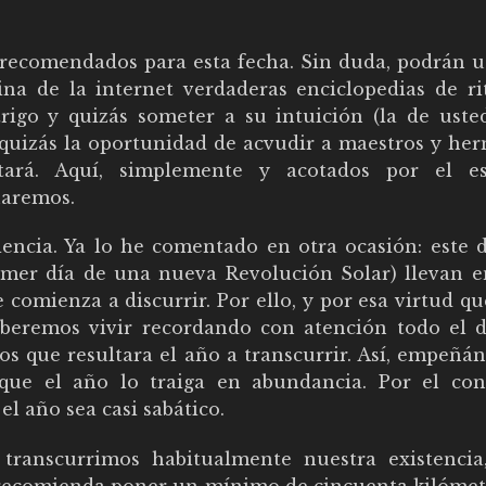
 recomendados para esta fecha. Sin duda, podrán u
na de la internet verdaderas enciclopedias de rit
trigo y quizás someter a su intuición (la de usted
 quizás la oportunidad de acvudir a maestros y he
ará. Aquí, simplemente y acotados por el es
haremos.
iencia. Ya lo he comentado en otra ocasión: este d
mer día de una nueva Revolución Solar) llevan en
 comienza a discurrir. Por ello, y por esa virtud qu
beremos vivir recordando con atención todo el d
os que resultara el año a transcurrir. Así, empeñá
que el año lo traiga en abundancia. Por el cont
l año sea casi sabático.
ranscurrimos habitualmente nuestra existencia,