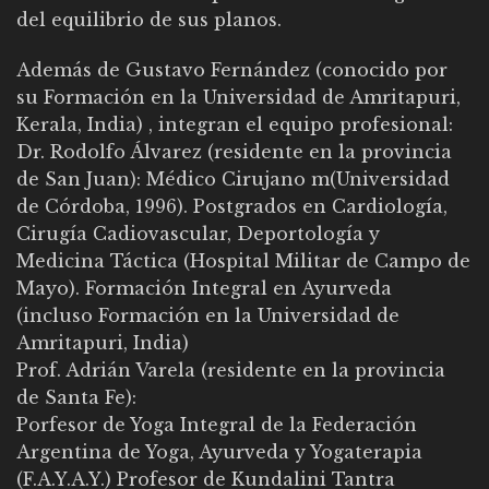
del equilibrio de sus planos.
Además de Gustavo Fernández (conocido por
su Formación en la Universidad de Amritapuri,
Kerala, India) , integran el equipo profesional:
Dr. Rodolfo Álvarez (residente en la provincia
de San Juan): Médico Cirujano m(Universidad
de Córdoba, 1996). Postgrados en Cardiología,
Cirugía Cadiovascular, Deportología y
Medicina Táctica (Hospital Militar de Campo de
Mayo). Formación Integral en Ayurveda
(incluso Formación en la Universidad de
Amritapuri, India)
Prof. Adrián Varela (residente en la provincia
de Santa Fe):
Porfesor de Yoga Integral de la Federación
Argentina de Yoga, Ayurveda y Yogaterapia
(F.A.Y.A.Y.) Profesor de Kundalini Tantra