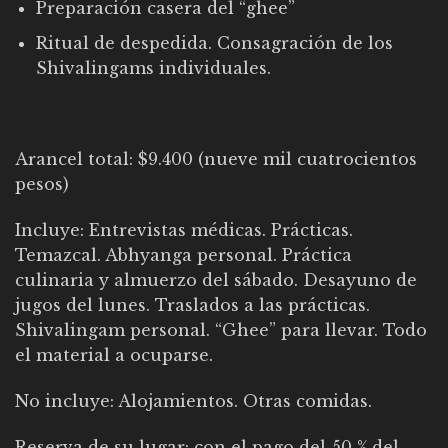
Preparación casera del “ghee”
Ritual de despedida. Consagración de los
Shivalingams individuales.
Arancel total: $9.400 (nueve mil cuatrocientos
pesos)
Incluye: Entrevistas médicas. Prácticas.
Temazcal. Abhyanga personal. Práctica
culinaria y almuerzo del sábado. Desayuno de
jugos del lunes. Traslados a las prácticas.
Shivalingam personal. “Ghee” para llevar. Todo
el material a ocuparse.
No incluye: Alojamientos. Otras comidas.
Reserva de su lugar: con el pago del 50 % del