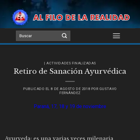
Skip
to
content
| ACTIVIDADES FINALIZADAS
Retiro de Sanación Ayurvédica
PUBLICADO EL
8 DE AGOSTO DE 2018
POR
GUSTAVO
FERNÁNDEZ
Paraná, 17, 18 y 19 de noviembre
Ayurveda: es una varias veces milenaria