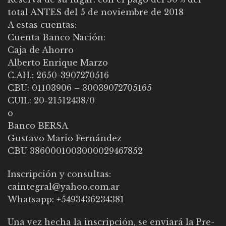
total ANTES del 5 de noviembre de 2018
A estas cuentas:
Cuenta Banco Nación:
Caja de Ahorro
Alberto Enrique Marzo
C.AH.: 2650-3907270516
CBU: 01103906 – 30039072705165
CUIL: 20-21512438/0
o
Banco BERSA
Gustavo Mario Fernández
CBU 3860001003000029467852
Inscripción y consultas:
caintegral@yahoo.com.ar
Whatsapp: +5493436234381
Una vez hecha la inscripción, se enviará la Pre-