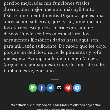
percibo mejoradas mis funciones vitales,
duerno aún mejor, me noto más ágil tanto
física como mentalmente. Digamos que es una
apreciación subjetiva, quizás –argumentarían
los eternos escépticos- mera expresión de
deseos. Puede ser. Pero a esta altura, los
argumentos filosóficos dados hasta aquí, son,
para mí, razón suficiente. De modo que los dejo,
porque un delicioso
carré
de pimientos y tofu
me espera. Acompañado de un buen Malbec
(argentino, por supuesto) que, después de todo,
también es vegetariano.
Esta entrada fue publicada en
| ENIGMAS
y etiquetada
bajo astral
,
veganismo
,
Vegetarianismo
.