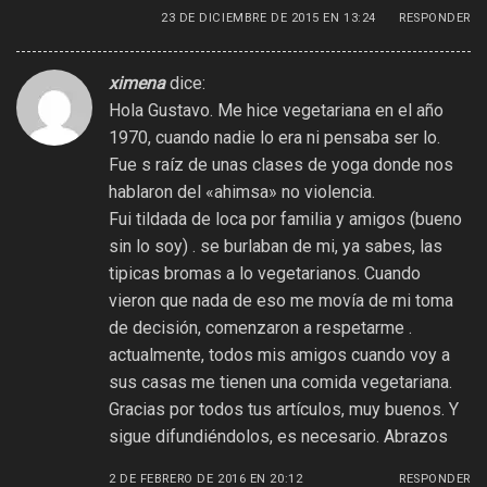
23 DE DICIEMBRE DE 2015 EN 13:24
RESPONDER
ximena
dice:
Hola Gustavo. Me hice vegetariana en el año
1970, cuando nadie lo era ni pensaba ser lo.
Fue s raíz de unas clases de yoga donde nos
hablaron del «ahimsa» no violencia.
Fui tildada de loca por familia y amigos (bueno
sin lo soy) . se burlaban de mi, ya sabes, las
tipicas bromas a lo vegetarianos. Cuando
vieron que nada de eso me movía de mi toma
de decisión, comenzaron a respetarme .
actualmente, todos mis amigos cuando voy a
sus casas me tienen una comida vegetariana.
Gracias por todos tus artículos, muy buenos. Y
sigue difundiéndolos, es necesario. Abrazos
2 DE FEBRERO DE 2016 EN 20:12
RESPONDER