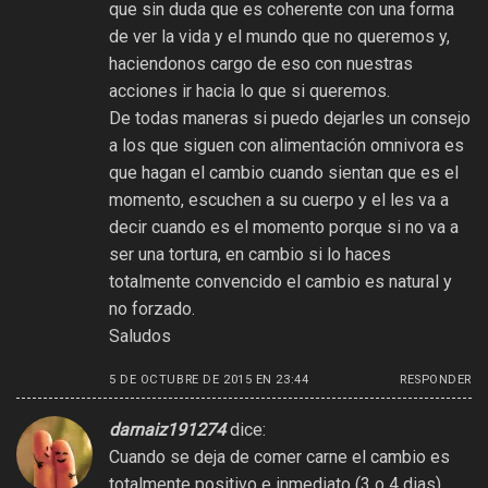
que sin duda que es coherente con una forma
de ver la vida y el mundo que no queremos y,
haciendonos cargo de eso con nuestras
acciones ir hacia lo que si queremos.
De todas maneras si puedo dejarles un consejo
a los que siguen con alimentación omnivora es
que hagan el cambio cuando sientan que es el
momento, escuchen a su cuerpo y el les va a
decir cuando es el momento porque si no va a
ser una tortura, en cambio si lo haces
totalmente convencido el cambio es natural y
no forzado.
Saludos
5 DE OCTUBRE DE 2015 EN 23:44
RESPONDER
darnaiz191274
dice:
Cuando se deja de comer carne el cambio es
totalmente positivo e inmediato (3 o 4 dias).