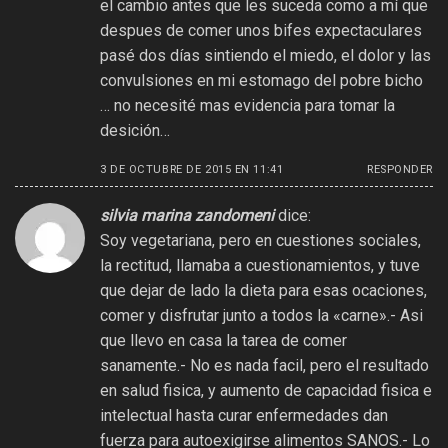
el cambio antes que les suceda como a mí que
despues de comer unos bifes expectaculares
pasé dos días sintiendo el miedo, el dolor y las
convulsiones en mi estomago del pobre bicho
… no necesité mas evidencia para tomar la
desición…
3 DE OCTUBRE DE 2015 EN 11:41
RESPONDER
silvia marina zandomeni
dice:
Soy vegetariana, pero en cuestiones sociales,
la rectitud, llamaba a cuestionamientos, y tuve
que dejar de lado la dieta para esas ocaciones,
comer y disfrutar junto a todos la «carne».- Asi
que llevo en casa la tarea de comer
sanamente.- No es nada facil, pero el resultado
en salud fisica, y aumento de capacidad fisica e
intelectual hasta curar enfermedades dan
fuerza para autoexigirse alimentos SANOS.- Lo