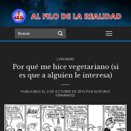
Skip
to
content
| ENIGMAS
Por qué me hice vegetariano (si
es que a alguien le interesa)
PUBLICADO EL
2 DE OCTUBRE DE 2015
POR
GUSTAVO
FERNÁNDEZ