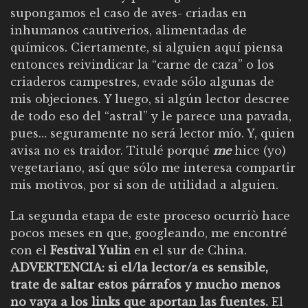
supongamos el caso de aves- criadas en
inhumanos cautiverios, alimentadas de
químicos. Ciertamente, si alguien aquí piensa
entonces reivindicar la “carne de caza” o los
criaderos campestres, evade sólo algunas de
mis objeciones. Y luego, si algún lector descree
de todo eso del “astral” y le parece una pavada,
pues… seguramente no será lector mío. Y, quien
avisa no es traidor. Titulé porqué
me
hice (yo)
vegetariano, así que sólo me interesa compartir
mis motivos, por si son de utilidad a alguien.
La segunda etapa de este proceso ocurriò hace
pocos meses en que, googleando, me encontré
con el
Festival Yulin
en el sur de China.
ADVERTENCIA: si el/la lector/a es sensible,
trate de saltar estos párrafos y mucho menos
no vaya a los
links
que aportan las fuentes.
El