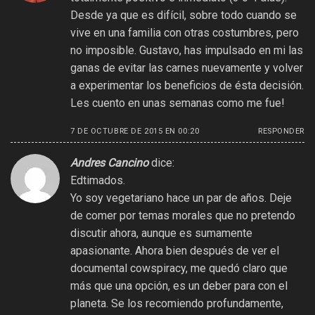
Desde ya que es difícil, sobre todo cuando se
vive en una familia con otras costumbres, pero
no imposible. Gustavo, has impulsado en mi las
ganas de evitar las carnes nuevamente y volver
a experimentar los beneficios de ésta decisión.
Les cuento en unas semanas como me fue!
7 DE OCTUBRE DE 2015 EN 00:20
RESPONDER
Andres Cancino
dice:
Edtimados.
Yo soy vegetariano hace un par de años. Deje
de comer por temas morales que no pretendo
discutir ahora, aunque es sumamente
apasionante. Ahora bien después de ver el
documental cowspiracy, me quedó claro que
más que una opción, es un deber para con el
planeta. Se los recomiendo profundamente,