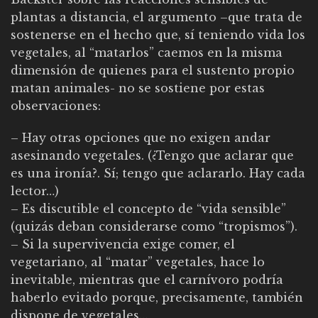
plantas a distancia, el argumento –que trata de
sostenerse en el hecho que, sí teniendo vida los
vegetales, al “matarlos” caemos en la misma
dimensión de quienes para el sustento propio
matan animales- no se sostiene por estas
observaciones:
– Hay otras opciones que no exigen andar
asesinando vegetales. (¿Tengo que aclarar que
es una ironía?. Sí; tengo que aclararlo. Hay cada
lector…)
– Es discutible el concepto de “vida sensible”
(quizás deban considerarse como “tropismos”).
– Si la supervivencia exige comer, el
vegetariano, al “matar” vegetales, hace lo
inevitable, mientras que el carnívoro podría
haberlo evitado porque, precisamente, también
dispone de vegetales…