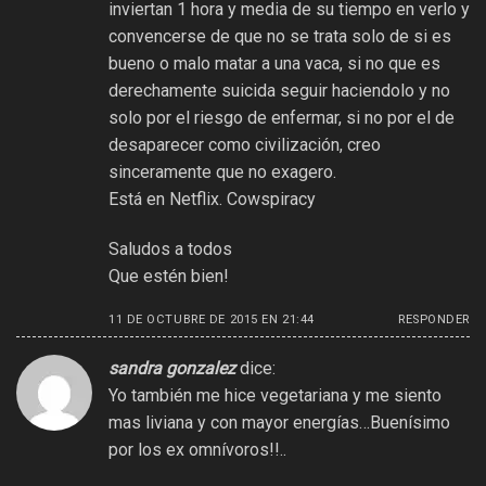
inviertan 1 hora y media de su tiempo en verlo y
convencerse de que no se trata solo de si es
bueno o malo matar a una vaca, si no que es
derechamente suicida seguir haciendolo y no
solo por el riesgo de enfermar, si no por el de
desaparecer como civilización, creo
sinceramente que no exagero.
Está en Netflix. Cowspiracy
Saludos a todos
Que estén bien!
11 DE OCTUBRE DE 2015 EN 21:44
RESPONDER
sandra gonzalez
dice:
Yo también me hice vegetariana y me siento
mas liviana y con mayor energías…Buenísimo
por los ex omnívoros!!..