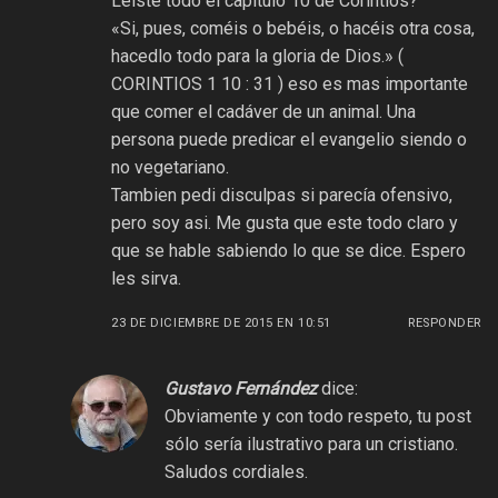
Leíste todo el capitulo 10 de Corintios?
«Si, pues, coméis o bebéis, o hacéis otra cosa,
hacedlo todo para la gloria de Dios.» (
CORINTIOS 1 10 : 31 ) eso es mas importante
que comer el cadáver de un animal. Una
persona puede predicar el evangelio siendo o
no vegetariano.
Tambien pedi disculpas si parecía ofensivo,
pero soy asi. Me gusta que este todo claro y
que se hable sabiendo lo que se dice. Espero
les sirva.
23 DE DICIEMBRE DE 2015 EN 10:51
RESPONDER
Gustavo Fernández
dice:
Obviamente y con todo respeto, tu post
sólo sería ilustrativo para un cristiano.
Saludos cordiales.