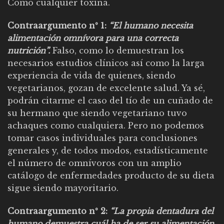
Como cualquier toxina.
Contraargumento nº 1:
“El humano necesita
alimentación omnívora para una correcta
nutrición”.
Falso, como lo demuestran los
necesarios estudios clínicos así como la larga
experiencia de vida de quienes, siendo
vegetarianos, gozan de excelente salud. Ya sé,
podrán citarme el caso del tío de un cuñado de
su hermano que siendo vegetariano tuvo
achaques como cualquiera. Pero no podemos
tomar casos individuales para conclusiones
generales y, de todos modos, estadísticamente
el número de omnívoros con un amplio
catálogo de enfermedades producto de su dieta
sigue siendo mayoritario.
Contraargumento nº 2:
“La propia dentadura del
humano demuestra cuál ha de ser su alimentación.