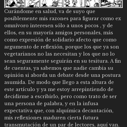
Curándome en salud, va de suyo que
posiblemente mis razones para figurar como ex
omnívoro interesen sólo a unos pocos , y de
ellos, en su mayoría amigos personales, más
como expresión de solidario afecto que como
argumento de reflexión, porque los que ya son
vegetarianos no las necesitan y los que no lo
sean seguramente seguirán en su tesitura. A fin
de cuentas, ya sabemos que nadie cambia su
opinión si aborda un debate desde una postura
asumida. De modo que llego a esta altura de
este artículo y ya me estoy arrepintiendo de
decidirme a escribirlo, pero como trato de ser
una persona de palabra, y en la infusa
expectativa que, con alquímica decantación,
mis reflexiones maduren cierta futura
transmutación de un par de lectores, aquí van.