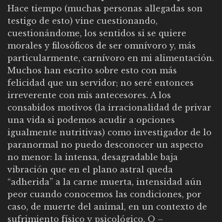
Hace tiempo (muchas personas allegadas son
testigo de esto) vine cuestionando,
cuestionándome, los sentidos si se quiere
morales y filosóficos de ser omnívoro y, más
particularmente, carnívoro en mi alimentación.
Muchos han escrito sobre esto con más
felicidad que un servidor; no seré entonces
irreverente con mis antecesores. A los
consabidos motivos (la irracionalidad de privar
una vida si podemos acudir a opciones
igualmente nutritivas) como investigador de lo
paranormal no puedo desconocer un aspecto
no menor: la intensa, desagradable baja
vibración que en el plano astral queda
“adherida” a la carne muerta, intensidad aún
peor cuando conocemos las condiciones, por
caso, de muerte del animal, en un contexto de
sufrimiento físico y psicológico. O –