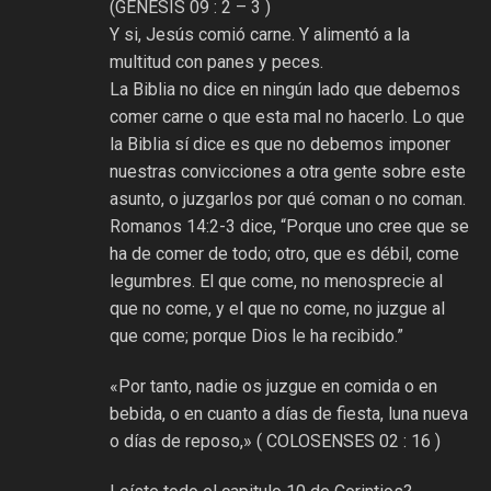
(GÉNESIS 09 : 2 – 3 )
Y si, Jesús comió carne. Y alimentó a la
multitud con panes y peces.
La Biblia no dice en ningún lado que debemos
comer carne o que esta mal no hacerlo. Lo que
la Biblia sí dice es que no debemos imponer
nuestras convicciones a otra gente sobre este
asunto, o juzgarlos por qué coman o no coman.
Romanos 14:2-3 dice, “Porque uno cree que se
ha de comer de todo; otro, que es débil, come
legumbres. El que come, no menosprecie al
que no come, y el que no come, no juzgue al
que come; porque Dios le ha recibido.”
«Por tanto, nadie os juzgue en comida o en
bebida, o en cuanto a días de fiesta, luna nueva
o días de reposo,» ( COLOSENSES 02 : 16 )