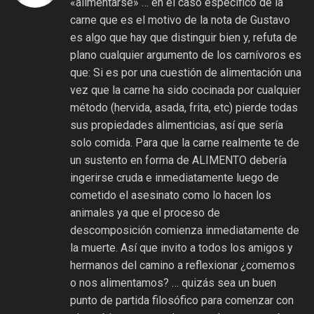
«alimentarse» … en el caso específico de la
carne que es el motivo de la nota de Gustavo
es algo que hay que distinguir bien y, refuta de
plano cualquier argumento de los carnívoros es
que: Si es por una cuestión de alimentación una
vez que la carne ha sido cocinada por cualquier
método (hervida, asada, frita, etc) pierde todas
sus propiedades alimenticias, así que sería
solo comida. Para que la carne realmente te de
un sustento en forma de ALIMENTO debería
ingerirse cruda e inmediatamente luego de
cometido el asesinato como lo hacen los
animales ya que el proceso de
descomposición comienza inmediatamente de
la muerte. Así que invito a todos los amigos y
hermanos del camino a reflexionar ¿comemos
o nos alimentamos? … quizás sea un buen
punto de partida filosófico para comenzar con