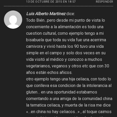
13 DE OCTUBRE DE 2015 EN 18:57
RESPONDER
Luis Alberto Martinez
dice:
Todo Bién…pero desde mi punto de vista lo
concerniente a la alimentación es todo una
cuestion cultural, como ejemplo tengo a mi
bisabuela que toda su vida fue una acerrima
carnivora y vivió hasta los 90 tuvo una vida
simple en el campo y solo dos veces en su
vida visitó al médico y conozco a muchos
vegetarianos, veganos y otros etc que con 30
años están echos añicos.
otro ejemplo tengo una hija celiaca, con todo lo
que conlleva esa condicion de la intolerancia al
gluten… en una oportunidad estabamos
comentando a una amiga de la comunidad china
la tematica celiaca, y muerta de la risa me dice
«…en china no hay celiacos…» , al toque caimos