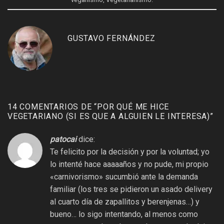
GUSTAVO FERNÁNDEZ
14 COMENTARIOS DE “
POR QUÉ ME HICE
VEGETARIANO (SI ES QUE A ALGUIEN LE INTERESA)
”
patocai
dice:
Te felicito por la decisión y por la voluntad; yo
lo intenté hace aaaaaños y no pude, mi propio
«carnivorismo» sucumbió ante la demanda
familiar (los tres se pidieron un asado delivery
al cuarto día de zapallitos y berenjenas…) y
bueno… lo sigo intentando, al menos como