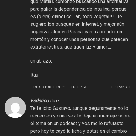
que Matías comenzo buscando una alternativa
para paliar la dependencia de insulina, porque
es (o era) diabético….ah, todo vegetal!!!….te
sugiero los busques en Internet, y mejor aún
organizar algo en Paraná, vas a aprender un
montón y conocer unas personas que parecen
extraterrestres, que traen luz y amor…..
un abrazo,
Raúl
5 DE OCTUBRE DE 2015 EN 11:13
RESPONDER
Federico
dice:
Te felicito Gustavo, aunque seguramente no lo
recuerdes yo una vez te deje un mensaje sobre
el tema en un podcast y vos me lo refutaste…
pero hoy te cayó la ficha y estas en el cambio