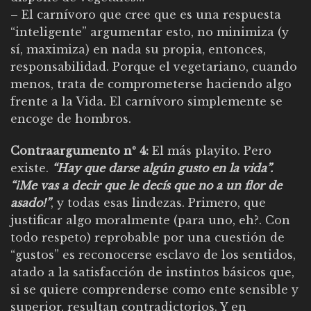
– El carnívoro que cree que es una respuesta
“inteligente” argumentar esto, no minimiza (y
sí, maximiza) en nada su propia, entonces,
responsabilidad. Porque el vegetariano, cuando
menos, trata de comprometerse haciendo algo
frente a la Vida. El carnívoro simplemente se
encoge de hombros.
Contraargumento nº 4:
El más playito. Pero
existe.
“Hay que darse algún gusto en la vida”.
“¡Me vas a decir que le decís que no a un flor de
asado!”
, y todas esas lindezas. Primero, que
justificar algo moralmente (para uno, eh?. Con
todo respeto) reprobable por una cuestión de
“gustos” es reconocerse esclavo de los sentidos,
atado a la satisfacción de instintos básicos que,
si se quiere comprenderse como ente sensible y
superior, resultan contradictorios. Y en