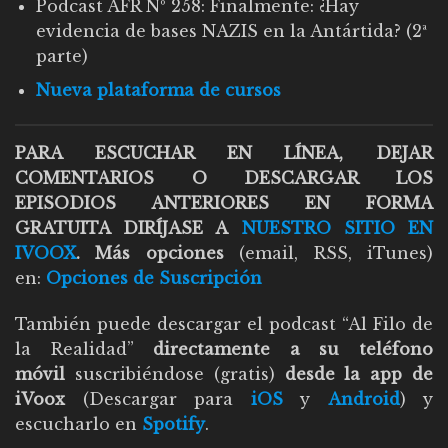
Podcast AFR Nº 258: Finalmente: ¿Hay
evidencia de bases NAZIS en la Antártida? (2ª
parte)
Nueva plataforma de cursos
PARA ESCUCHAR EN LÍNEA, DEJAR
COMENTARIOS O DESCARGAR LOS
EPISODIOS ANTERIORES EN FORMA
GRATUITA DIRÍJASE A
NUESTRO SITIO EN
IVOOX
. Más opciones
(email, RSS, iTunes)
en:
Opciones de Suscripción
También puede descargar el podcast “Al Filo de
la Realidad”
directamente a su teléfono
móvil
suscribiéndose (gratis)
desde la app de
iVoox
(Descargar para
iOS
y
Android
) y
escucharlo en
Spotify
.