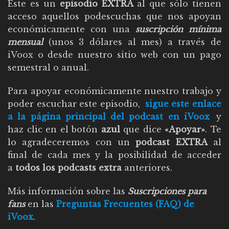
Este es un
episodio EXTRA
al que sólo tienen
acceso aquellos podescuchas que nos apoyan
económicamente con una
suscripción mínima
mensual
(unos 3 dólares al mes) a través de
iVoox o desde nuestro sitio web con un pago
semestral o anual.
Para apoyar económicamente nuestro trabajo y
poder escuchar este episodio,
sigue este enlace
a la página principal del podcast en iVoox
y
haz clic en el botón
azul
que dice
«Apoyar»
. Te
lo agradeceremos con un
podcast EXTRA
al
final de cada mes y la posibilidad de acceder
a
todos los podcasts extra
anteriores.
Más información sobre las
Suscripciones para
fans
en las
Preguntas Frecuentes (FAQ) de
iVoox
.