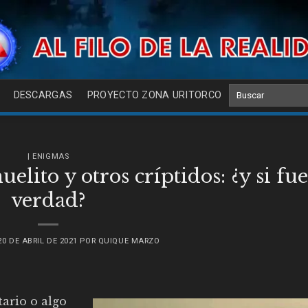
DESCARGAS
PROYECTO ZONA URITORCO
| ENIGMAS
elito y otros críptidos: ¿y si fu
verdad?
20 DE ABRIL DE 2021
POR
QUIQUE MARZO
tario o algo