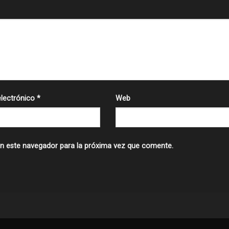
electrónico
*
Web
n este navegador para la próxima vez que comente.