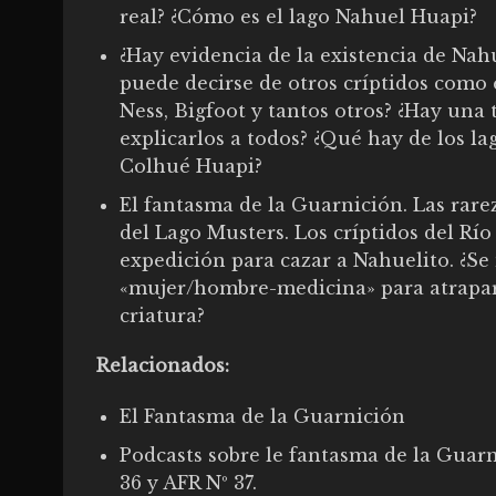
real? ¿Cómo es el lago Nahuel Huapi?
¿Hay evidencia de la existencia de Nah
puede decirse de otros críptidos como 
Ness, Bigfoot y tantos otros? ¿Hay una 
explicarlos a todos? ¿Qué hay de los la
Colhué Huapi?
El fantasma de la Guarnición. Las rare
del Lago Musters. Los críptidos del Rí
expedición para cazar a Nahuelito. ¿Se
«mujer/hombre-medicina» para atrapar
criatura?
Relacionados:
El Fantasma de la Guarnición
Podcasts sobre le fantasma de la Guar
36
y
AFR Nº 37
.