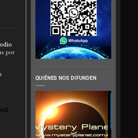
sodio
as por
a
QUIÉNES NOS DIFUNDEN
vil