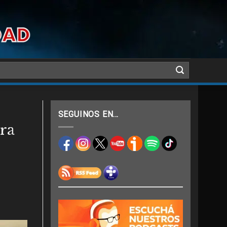
SEGUINOS EN…
era