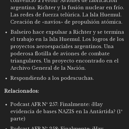
convenció a Perón? Aviones de fabricación
argentina. Richter y la fusión nuclear en frío.
Las redes de fuerza telúrica. La Isla Huemul.
Creación de «navíos» de propulsión atómica.
Balseiro hace expulsar a Richter y se termina
el trabajo en la Isla Huemul. Los logros de los
proyectos aeroespaciales argentinos. Una
poderosa flotilla de aviones de combate
triangulares. Un proyecto encontrado en el
Archivo General de la Nación.
Respondiendo a los podescuchas.
Relacionados:
Podcast AFR Nº 257: Finalmente: ¿Hay
evidencia de bases NAZIS en la Antártida? (1ª
parte)
Podcast AFR Nº 258: Finalmente: ¿Hay