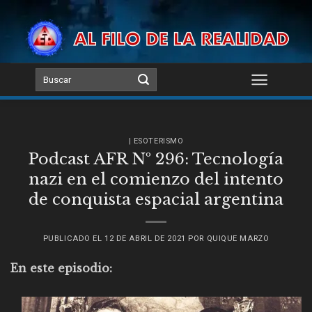
Skip
to
content
| ESOTERISMO
Podcast AFR Nº 296: Tecnología
nazi en el comienzo del intento
de conquista espacial argentina
PUBLICADO EL
12 DE ABRIL DE 2021
POR
QUIQUE MARZO
En este episodio: