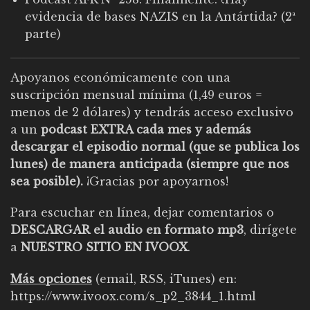
evidencia de bases NAZIS en la Antártida? (2ª
parte)
Apoyanos económicamente con una
suscripción mensual mínima (1,49 euros =
menos de 2 dólares) y tendrás acceso exclusivo
a un
podcast EXTRA cada mes y además
descargar el episodio normal (que se publica los
lunes) de manera anticipada (siempre que nos
sea posible).
¡Gracias por apoyarnos!
Para escuchar en línea, dejar comentarios o
DESCARGAR el audio en formato mp3
, dirígete
a
NUESTRO SITIO EN IVOOX
.
Más opciones
(email, RSS, iTunes) en:
https://www.ivoox.com/s_p2_3844_1.html