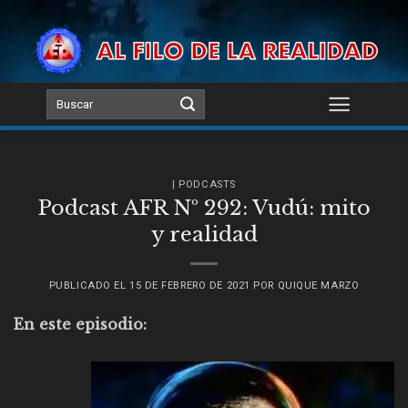
Skip
to
content
| PODCASTS
Podcast AFR Nº 292: Vudú: mito
y realidad
PUBLICADO EL
15 DE FEBRERO DE 2021
POR
QUIQUE MARZO
En este episodio: