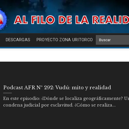
DESCARGAS
PROYECTO ZONA URITORCO
Podcast AFR Nº 292: Vudú: mito y realidad
En este episodio: ¿Dónde se localiza geográficamente? U
condena judicial por esclavitud. ¿Cómo se realiza...