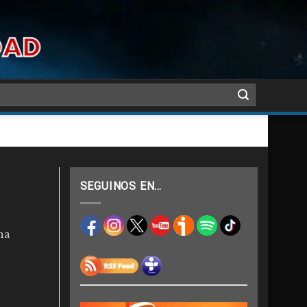
SEGUINOS EN…
na