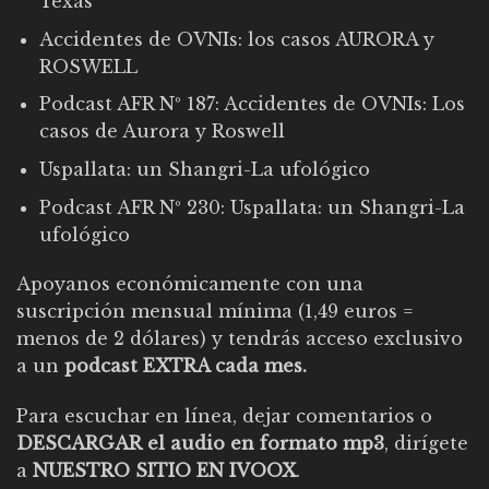
Texas
Accidentes de OVNIs: los casos AURORA y
ROSWELL
Podcast AFR Nº 187:
Accidentes de OVNIs: Los
casos de Aurora y Roswell
Uspallata: un Shangri-La ufológico
Podcast AFR Nº 230:
Uspallata: un Shangri-La
ufológico
Apoyanos económicamente con una
suscripción mensual mínima (1,49
euros
=
menos de 2 dólares) y tendrás acceso exclusivo
a un
podcast EXTRA cada mes.
Para escuchar en línea, dejar comentarios o
DESCARGAR el audio en formato mp3
, dirígete
a
NUESTRO SITIO EN IVOOX
.