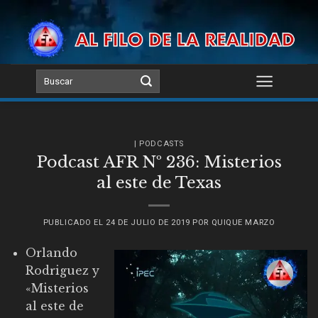
Skip
to
content
| PODCASTS
Podcast AFR Nº 236: Misterios
al este de Texas
PUBLICADO EL
24 DE JULIO DE 2019
POR
QUIQUE MARZO
Orlando
Rodriguez y
«Misterios
al este de