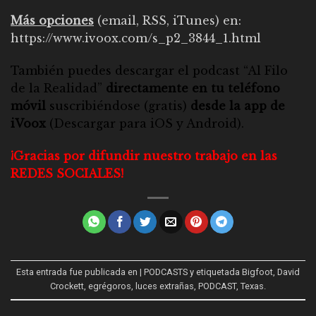
Más opciones
(email, RSS, iTunes) en:
https://www.ivoox.com/s_p2_3844_1.html
También puedes descargar el
podcast “Al Filo
de la Realidad”
directamente en tu teléfono
móvil
suscribiéndose (gratis)
desde la app de
iVoox
(Descargar para
iOS
y
Android
).
¡Gracias por difundir nuestro trabajo en las
REDES SOCIALES!
Esta entrada fue publicada en
| PODCASTS
y etiquetada
Bigfoot
,
David
Crockett
,
egrégoros
,
luces extrañas
,
PODCAST
,
Texas
.