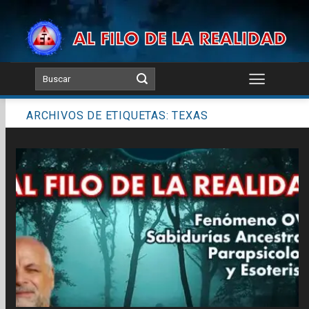
Skip
to
content
ARCHIVOS DE ETIQUETAS:
TEXAS