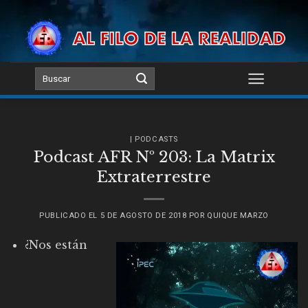
Skip
to
content
| PODCASTS
Podcast AFR Nº 203: La Matrix
Extraterrestre
PUBLICADO EL
5 DE AGOSTO DE 2018
POR
QUIQUE MARZO
¿Nos están