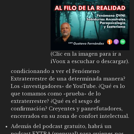
(Clic en la imagen para ir a
iVoox a escuchar o descargar).
condicionando a ver el Fenómeno
Extraterrestre de una determinada manera?
Los «investigadores» de YouTube. ¿Qué es lo
que tomamos como «prueba» de lo
extraterrestre? ¿Qué es el sesgo de
confirmación? Creyentes y panrefutadores,
encerrados en su zona de confort intelectual.
Además del podcast gratuito, habrá un
podcast EXTRA (mensual) para quienes nos