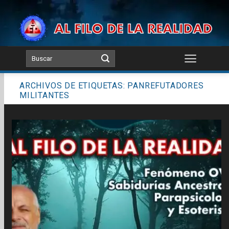
Skip
to
content
ARCHIVOS DE ETIQUETAS:
PANREFUTADORES
MILITANTES