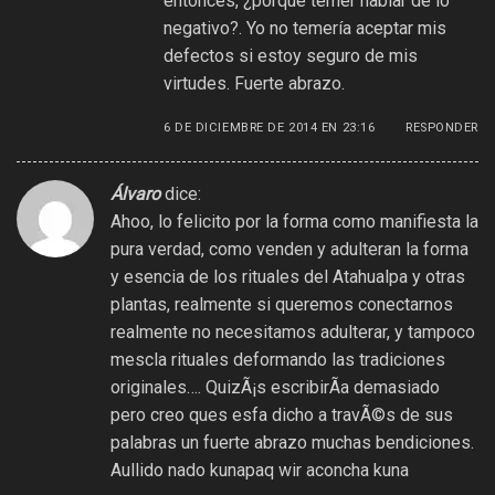
entonces, ¿porqué temer hablar de lo
negativo?. Yo no temería aceptar mis
defectos si estoy seguro de mis
virtudes. Fuerte abrazo.
6 DE DICIEMBRE DE 2014 EN 23:16
RESPONDER
Álvaro
dice:
Ahoo, lo felicito por la forma como manifiesta la
pura verdad, como venden y adulteran la forma
y esencia de los rituales del Atahualpa y otras
plantas, realmente si queremos conectarnos
realmente no necesitamos adulterar, y tampoco
mescla rituales deformando las tradiciones
originales…. QuizÃ¡s escribirÃ­a demasiado
pero creo ques esfa dicho a travÃ©s de sus
palabras un fuerte abrazo muchas bendiciones.
Aullido nado kunapaq wir aconcha kuna