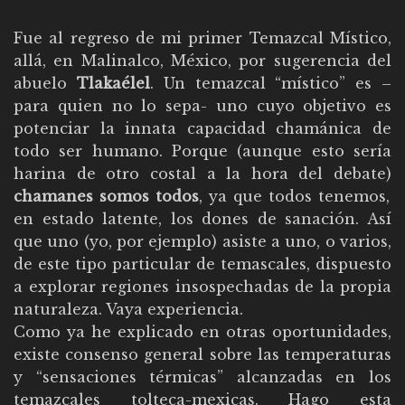
Fue al regreso de mi primer Temazcal Místico,
allá, en Malinalco, México, por sugerencia del
abuelo
Tlakaélel
. Un temazcal “místico” es –
para quien no lo sepa- uno cuyo objetivo es
potenciar la innata capacidad chamánica de
todo ser humano. Porque (aunque esto sería
harina de otro costal a la hora del debate)
chamanes somos todos
, ya que todos tenemos,
en estado latente, los dones de sanación. Así
que uno (yo, por ejemplo) asiste a uno, o varios,
de este tipo particular de temascales, dispuesto
a explorar regiones insospechadas de la propia
naturaleza. Vaya experiencia.
Como ya he explicado en otras oportunidades,
existe consenso general sobre las temperaturas
y “sensaciones térmicas” alcanzadas en los
temazcales tolteca-mexicas. Hago esta