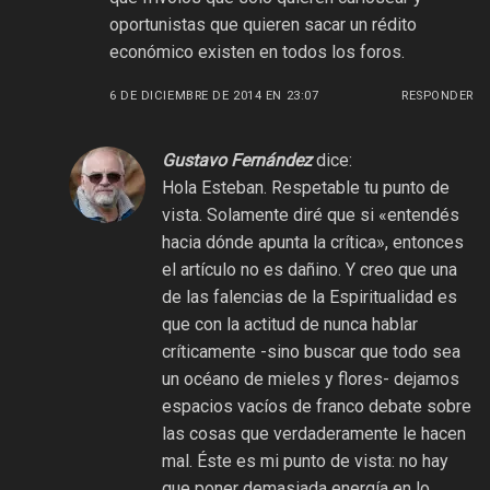
oportunistas que quieren sacar un rédito
económico existen en todos los foros.
6 DE DICIEMBRE DE 2014 EN 23:07
RESPONDER
Gustavo Fernández
dice:
Hola Esteban. Respetable tu punto de
vista. Solamente diré que si «entendés
hacia dónde apunta la crítica», entonces
el artículo no es dañino. Y creo que una
de las falencias de la Espiritualidad es
que con la actitud de nunca hablar
críticamente -sino buscar que todo sea
un océano de mieles y flores- dejamos
espacios vacíos de franco debate sobre
las cosas que verdaderamente le hacen
mal. Éste es mi punto de vista: no hay
que poner demasiada energía en lo