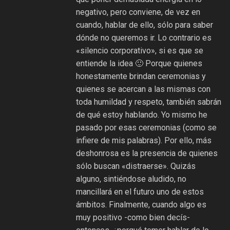
negativo, pero conviene, de vez en
cuando, hablar de ello, sólo para saber
dónde no queremos ir. Lo contrario es
«silencio corporativo», si es que se
entiende la idea 🙂 Porque quienes
honestamente brindan ceremonias y
quienes se acercan a las mismas con
toda humildad y respeto, también sabrán
de qué estoy hablando. Yo mismo he
pasado por esas ceremonias (como se
infiere de mis palabras). Por ello, más
deshonrosa es la presencia de quienes
sólo buscan «distraerse». Quizás
alguno, sintiéndose aludido, no
mancillará en el futuro uno de estos
ámbitos. Finalmente, cuando algo es
muy positivo -como bien decís-