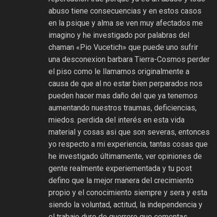
abuso tiene consecuencias y en estos casos
en la psique y alma se ven muy afectados me
imagino y he investigado por palabras del
chaman «Pio Vucetich» que puede uno sufrir
una desconexion barbara Tierra-Cosmos perder
el piso como le llamamos originalmente a
causa de que al no estar bien perparados nos
pueden hacer mas daño del que ya tenemos
aumentando nuestros traumas, deficiencias,
miedos. perdida del interés en esta vida
material y cosas asi que son severas, entonces
yo respecto a mi experiencia, tantas cosas que
he investigado últimamente, ver opiniones de
gente realmente experiementada y tu post
defino que la mejor manera del crecimiento
propio y el conocimiento siempre y sera y esta
siendo la voluntad, actitud, la independencia y
el trabajo duro de guerrero que comentas