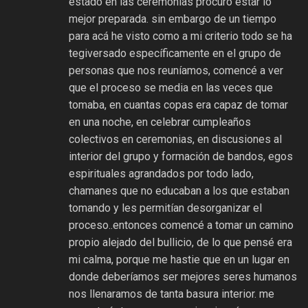
estado en las ceremonias procuro estar lo
mejor preparada. sin embargo de un tiempo
para acá he visto como a mi criterio todo se ha
tegiversado específicamente en el grupo de
personas que nos reuníamos, comencé a ver
que el proceso se media en las veces que
tomaba, en cuantas copas era capaz de tomar
en una noche, en celebrar cumpleaños
colectivos en ceremonias, en discusiones al
interior del grupo y formación de bandos, egos
espirituales agrandados por todo lado,
chamanes que no educaban a los que estaban
tomando y les permitían desorganizar el
proceso..entonces comencé a tomar un camino
propio alejado del bullicio, de lo que pensé era
mi calma, porque me hastie que en un lugar en
donde deberíamos ser mejores seres humanos
nos llenaramos de tanta basura interior. me