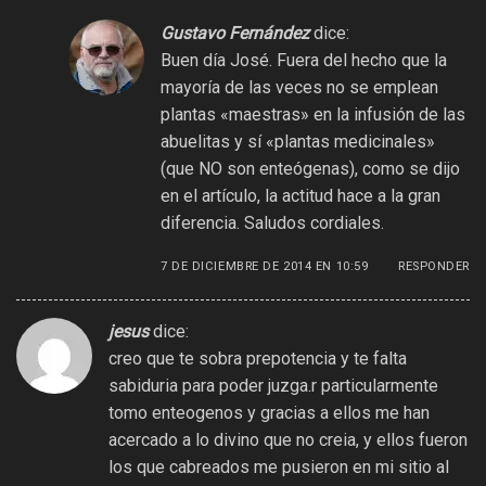
Gustavo Fernández
dice:
Buen día José. Fuera del hecho que la
mayoría de las veces no se emplean
plantas «maestras» en la infusión de las
abuelitas y sí «plantas medicinales»
(que NO son enteógenas), como se dijo
en el artículo, la actitud hace a la gran
diferencia. Saludos cordiales.
7 DE DICIEMBRE DE 2014 EN 10:59
RESPONDER
jesus
dice:
creo que te sobra prepotencia y te falta
sabiduria para poder juzga.r particularmente
tomo enteogenos y gracias a ellos me han
acercado a lo divino que no creia, y ellos fueron
los que cabreados me pusieron en mi sitio al