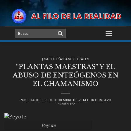
Skip
to
content
| SABIDURÍAS ANCESTRALES
“PLANTAS MAESTRAS” Y EL
ABUSO DE ENTEÓGENOS EN
EL CHAMANISMO
PUBLICADO EL
6 DE DICIEMBRE DE 2014
POR
GUSTAVO
FERNÁNDEZ
Peyote