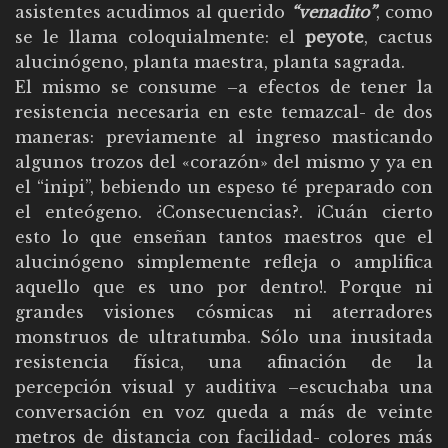
asistentes acudimos al querido
“venadito”
, como
se le llama coloquialmente: el
peyote
, cactus
alucinógeno, planta maestra, planta sagrada.
El mismo se consume –a efectos de tener la
resistencia necesaria en este temazcal- de dos
maneras: previamente al ingreso masticando
algunos trozos del «corazón» del mismo y ya en
el “inipi”, bebiendo un espeso té preparado con
el enteógeno. ¿Consecuencias?. ¡Cuán cierto
esto lo que enseñan tantos maestros que el
alucinógeno simplemente refleja o amplifica
aquello que es uno por dentro!. Porque ni
grandes visiones cósmicas ni aterradores
monstruos de ultratumba. Sólo una inusitada
resistencia física, una afinación de la
percepción visual y auditiva –escuchaba una
conversación en voz queda a más de veinte
metros de distancia con facilidad- colores más