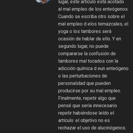
lugar, este artículo está acotado
al mal empleo de los enteógenos.
Cuando se escriba otro sobre el
mal empleo d elos temazcales, el
yoga o los tambores será
ocasión de hablar de ello. Y en
segundo lugar, no puede
compararse la confusión de
tambores mal tocados con la
adicción química d eun enteógeno
o las perturbaciones de
personalidad que pueden
producirse por su mal empleo.
Finalmente, repetir algo que
pensé que sería innecesario
repetir habiéndose leído el
artículo: el objetivo no es
rechazar el uso de alucinógenos.