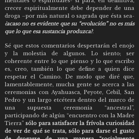
mentales o espirituales- si para, en definitiva,
crecer espiritualmente debe depender de una
droga –por más natural o sagrada que ésta sea-
¿acaso no es evidente que su “evolución” no es más
que lo que esa sustancia produzca?
.
Sé que estos comentarios despertarán el enojo
y la molestia de algunos. Lo siento; ser
coherente entre lo que pienso y lo que escribo
es, creo, también lo que define a quien dice
respetar el Camino. De modo que diré que,
lamentablemente, mucha gente se acerca a las
ceremonias con Ayahuasca, Peyote, Cebil, San
Pedro y un largo etcétera dentro del marco de
una supuesta ceremonia “ancestral”,
participando de algún “encuentro con la Madre
Tierra”
sólo para satisfacer la frívola curiosidad
de ver de qué se trata, sólo para darse el gusto
de drogarse de una manera “socialmente