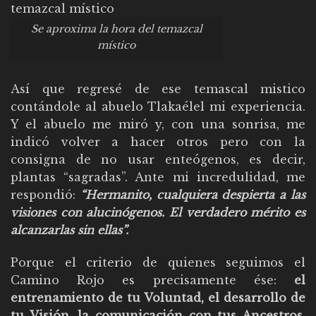
Se aproxima la hora del temazcal
místico
Así que regresé de ese temascal mistico
contándole al abuelo Tlakaélel mi experiencia.
Y el abuelo me miró y, con una sonrisa, me
indicó volver a hacer otros pero con la
consigna de no usar enteógenos, es decir,
plantas “sagradas”. Ante mi incredulidad, me
respondió:
“Hermanito, cualquiera despierta a las
visiones con alucinógenos. El verdadero mérito es
alcanzarlas sin ellas”.
Porque el criterio de quienes seguimos el
Camino Rojo es precisamente ése:
el
entrenamiento de tu Voluntad, el desarrollo de
tu Visión, la comunicación con tus Ancestros,