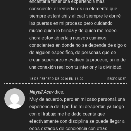
encantaría tener una experiencia más
consciente, el remedio es un elemento que
siempre estará ahí y al cual siempre le abriré
las puertas en mi proceso pero cuidando
mucho quien lo brinda y de quien me rodeo,
ahora estoy abierta a nuevos caminos
conscientes en donde no se depende de algo o
de alguien especifico, de personas que se
crean superiores y evalúen tu proceso, si no de
una conexión real con tu interior y la divinidad.
18 DE FEBRERO DE 2016 EN 16:20
RESPONDER
Nayeli Acev
dice:
Muy de acuerdo, pero en mi caso personal, una
experiencia del tipo fue mi despertar; ya luego
con el trabajo me he dado cuenta que
efectivamente con disciplina se puede llegar a
esos estados de conciencia con otras