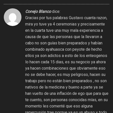
Conejo Blanco
dice:
Gracias por tus palabras Gustavo cuanta razon,
mira yo tuve ya 4 ceremonias y precisamente
en la cuarta tuve una muy mala experiencia a
causa de que las personas que la llevaron a
cabo no son guías bien preparados y habían
combinado ayahuasca con peyote de hecho
ellos ya son adictos a esto de los enteogenos
lo hacen cada 15 dias, es su negocio ya ahora
ya hacen combinaciones que obviamente eso
no se debe hacer, es muy peligroso, hacen su
trabajo pero no están bien preparados , no son
nativos de la medicina y bueno a parte ya se
han vuelto de una inflación de ego que para que
te cuento, son personas conocidas mías, en su
momento les comenté que eso alguna
repercusión trae porque ya es un abuso y todo