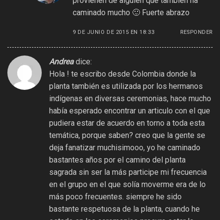
provienen de alguien que también ha
caminado mucho 🙂 Fuerte abrazo
9 DE JUNIO DE 2015 EN 18:33
RESPONDER
Andrea
dice:
Hola ! te escribo desde Colombia donde la
planta también es utilizada por los hermanos
indígenas en diversas ceremonias, hace mucho
había esperado encontrar un articulo con el que
pudiera estar de acuerdo en torno a toda esta
temática, porque saben? creo que la gente se
deja fanatizar muchisimooo, yo he caminado
bastantes años por el camino del planta
sagrada sin ser la más participe mi frecuencia
en el grupo en el que solía moverme era de lo
más poco frecuentes. siempre he sido
bastante respetuosa de la planta, cuando he