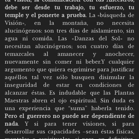
debe ser desde tu trabajo, tu esfuerzo, tu
temple y el ponerte a prueba
. La «búsqueda de
Visión», en la montaña, no necesita
alucinógenos: son tres días de aislamiento, sin
agua ni comida. Las «Danzas del Sol» no
necesitan alucinógenos; son cuatro días de
temazcales al amanecer y anochecer,
nuevamente sin comer ni beber.Y cualquier
argumento que quiera esgrimirse para justificar
aquéllos tal vez sólo busquen disimular la
inseguridad de estar en condiciones de
alcanzar éstas. Es indudable que las Plantas
Maestras abren el ojo espiritual. Sin duda es
una experiencia que “suma” haberla tenido.
Pero el guerrero no puede ser dependiente de
nada
. Y si para tener visiones, si para
desarrollar sus capacidades –sean éstas físicas,