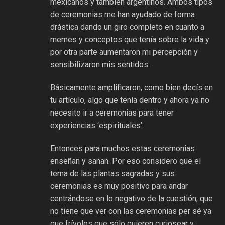
mexicanos y también argentinos. Ambos tipos
de ceremonias me han ayudado de forma
drástica dando un giro completo en cuanto a
memes y conceptos que tenía sobre la vida y
por otra parte aumentaron mi percepción y
sensibilizaron mis sentidos.
Básicamente amplificaron, como bien decís en
tu artículo, algo que tenía dentro y ahora ya no
necesito ir a ceremonias para tener
experiencias ‘espirituales’.
Entonces para muchos estas ceremonias
enseñan y sanan. Por eso considero que el
tema de las plantas sagradas y sus
ceremonias es muy positivo para andar
centrándose en lo negativo de la cuestión, que
no tiene que ver con las ceremonias per sé ya
que frívolos que sólo quieren curiosear y