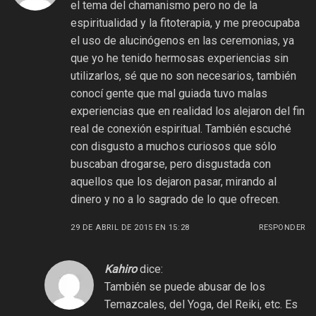
el tema del chamanismo pero no de la
espiritualidad y la fitoterapia, y me preocupaba
el uso de alucinógenos en las ceremonias, ya
que yo he tenido hermosas experiencias sin
utilizarlos, sé que no son necesarios, también
conocí gente que mal guiada tuvo malas
experiencias que en realidad los alejaron del fin
real de conexión espiritual. También escuché
con disgusto a muchos curiosos que sólo
buscaban drogarse, pero disgustada con
aquellos que los dejaron pasar, mirando al
dinero y no a lo sagrado de lo que ofrecen.
29 DE ABRIL DE 2015 EN 15:28
RESPONDER
Kahiro
dice:
También se puede abusar de los
Temazcales, del Yoga, del Reiki, etc. Es