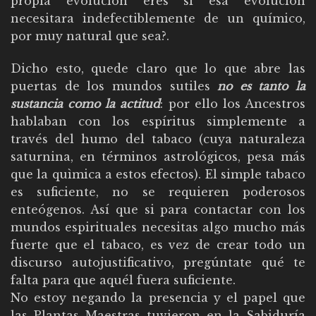
propia evolución eres si esa evolución
necesitara indefectiblemente de un químico,
por muy natural que sea?.
Dicho esto, quede claro que lo que abre las
puertas de los mundos sutiles
no es tanto la
sustancia como la actitud
: por ello los Ancestros
hablaban con los espíritus simplemente a
través del humo del tabaco (cuya naturaleza
saturnina, en términos astrológicos, pesa más
que la quìmica a estos efectos). El simple tabaco
es suficiente, no se requieren poderosos
enteógenos. Así que si para contactar con los
mundos espirituales necesitas algo mucho más
fuerte que el tabaco, es vez de crear todo un
discurso autojustificativo, pregúntate qué te
falta para que aquél fuera suficiente.
No estoy negando la presencia y el papel que
las Plantas Maestras tuvieron en la Sabiduría