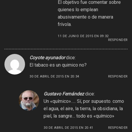
El objetivo fue comentar sobre
quienes lo emplean
abusivamente o de manera
frívola.
11 DE JUNIO DE 2015 EN 09:32
RESPONDER
Coyote ayunador
dice:
El tabaco es un quimico no?
30 DE ABRIL DE 2015 EN 20:34
RESPONDER
Gustavo Fernández
dice:
Un «químico»….. Sí, por supuesto. como
el agua, el aire, la tierra, la obsidiana, la
piel, la sangre… todo es «químico»
30 DE ABRIL DE 2015 EN 20:41
RESPONDER