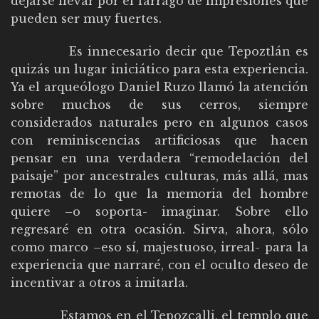
dejarse llevar por el fárrago de impresiones que
pueden ser muy fuertes.
Es innecesario decir que Tepoztlán es
quizás un lugar iniciático para esta experiencia.
Ya el arqueólogo Daniel Ruzo llamó la atención
sobre muchos de sus cerros, siempre
considerados naturales pero en algunos casos
con reminiscencias artificiosas que hacen
pensar en una verdadera “remodelación del
paisaje” por ancestrales culturas, más allá, mas
remotas de lo que la memoria del hombre
quiere –o soporta- imaginar. Sobre ello
regresaré en otra ocasión. Sirva, ahora, sólo
como marco –eso sí, majestuoso, irreal- para la
experiencia que narraré, con el oculto deseo de
incentivar a otros a imitarla.
Estamos en el Tepozcalli, el templo que