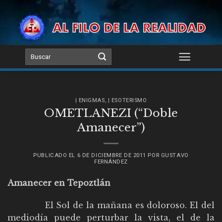
Skip
to
content
| ENIGMAS
,
| ESOTERISMO
OMETLANEZI (“Doble
Amanecer”)
PUBLICADO EL
6 DE DICIEMBRE DE 2011
POR
GUSTAVO
FERNÁNDEZ
Amanecer en Tepoztlán
El Sol de la mañana es doloroso. El del
mediodía puede perturbar la vista, el de la