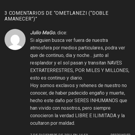
3 COMENTARIOS DE “
OMETLANEZI (“DOBLE
AMANECER”)
”
Julio MaGo.
dice:
Si alguien busca ver fuera de nuestra
atmosfera por medios particulares, podra ver
que de continuo, dia y noche… junto al
resplandor y el sol pasan y transitan NAVES
EXTRATERRESTRES, POR MILES Y MILLONES,
esto es continuo y diario.
Hoy somos exclavos y rehenes de nuestro no
conocer, de haber padecido engaño y muerte,
hecho este daño por SERES INHUMANOS que
han vivido con nosotros, pero siempre
conocieron la verdad LIBRE E ILIMITADA y la
ocultaron por maldad.