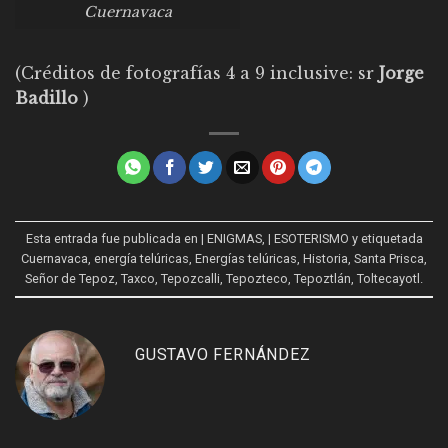
Cuernavaca
(Créditos de fotografías 4 a 9 inclusive: sr
Jorge
Badillo
)
Esta entrada fue publicada en
| ENIGMAS
,
| ESOTERISMO
y etiquetada
Cuernavaca
,
energía telúricas
,
Energías telúricas
,
Historia
,
Santa Prisca
,
Señor de Tepoz
,
Taxco
,
Tepozcalli
,
Tepozteco
,
Tepoztlán
,
Toltecayotl
.
GUSTAVO FERNÁNDEZ