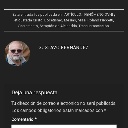
Esta entrada fue publicada en
| ARTÍCULO
,
| FENÓMENO OVNI
y
etiquetada
Cristo
,
Docetismo
,
Mesías
,
Misa
,
Roland Puccetti
,
Sacramento
,
Serapión de Alejandría
,
Transustanciación
.
GUSTAVO FERNÁNDEZ
Deja una respuesta
Tu dirección de correo electrónico no será publicada.
Los campos obligatorios están marcados con
*
Comentario
*