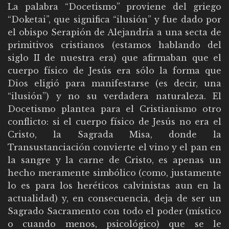
La palabra “Docetismo” proviene del griego
“Doketai”, que significa “ilusión” y fue dado por
el obispo Serapión de Alejandría a una secta de
primitivos cristianos (estamos hablando del
siglo II de nuestra era) que afirmaban que el
cuerpo físico de Jesús era sólo la forma que
Dios eligió para manifestarse (es decir, una
“ilusión”) y no su verdadera naturaleza. El
Docetismo plantea para el Cristianismo otro
conflicto: si el cuerpo físico de Jesús no era el
Cristo, la Sagrada Misa, donde la
Transustanciación convierte el vino y el pan en
la sangre y la carne de Cristo, es apenas un
hecho meramente simbólico (como, justamente
lo es para los heréticos calvinistas aun en la
actualidad) y, en consecuencia, deja de ser un
Sagrado Sacramento con todo el poder (místico
o cuando menos, psicológico) que se le