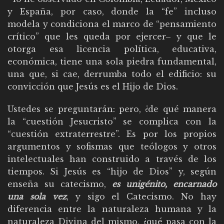
y España, por caso, donde la “fe” incluso
modela y condiciona el marco de “pensamiento
crítico” que les queda por ejercer– y que le
otorga esa licencia política, educativa,
económica, tiene una sola piedra fundamental,
una que, si cae, derrumba todo el edificio: su
convicción que Jesús es el Hijo de Dios.
Ustedes se preguntarán: pero, ¿de qué manera
la “cuestión Jesucristo” se complica con la
“cuestión extraterrestre”. Es por los propios
argumentos y sofismas que teólogos y otros
intelectuales han construido a través de los
tiempos. Si Jesús es “hijo de Dios” y, según
enseña su catecismo,
es unigénito, encarnado
una sola vez
, y sigo el Catecismo. No hay
diferencia entre la naturaleza humana y la
naturaleza Divina del mismo, ¿qué pasa con la