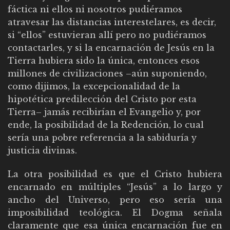
fáctica ni ellos ni nosotros pudiéramos
atravesar las distancias interestelares, es decir,
si “ellos” estuvieran allí pero no pudiéramos
contactarles, y si la encarnación de Jesús en la
Tierra hubiera sido la única, entonces esos
millones de civilizaciones –aún suponiendo,
como dijimos, la excepcionalidad de la
hipotética predilección del Cristo por esta
Tierra– jamás recibirían el Evangelio y, por
ende, la posibilidad de la Redención, lo cual
sería una pobre referencia a la sabiduría y
justicia divinas.
La otra posibilidad es que el Cristo hubiera
encarnado en múltiples “Jesús” a lo largo y
ancho del Universo, pero eso sería una
imposibilidad teológica. El Dogma señala
claramente que esa única encarnación fue en