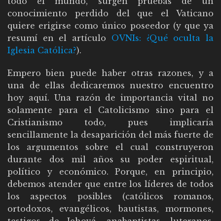
todo el mundo, surgen pruebas de un
conocimiento perdido del que el Vaticano
quiere erigirse como único poseedor (y que ya
resumí en el artículo
OVNIs: ¿Qué oculta la
Iglesia Católica?
).
Empero bien puede haber otras razones, y a
una de ellas dedicaremos nuestro encuentro
hoy aquí. Una razón de importancia vital no
solamente para el Catolicismo sino para el
Cristianismo todo, pues implicaría
sencillamente la desaparición del más fuerte de
los argumentos sobre el cual construyeron
durante dos mil años su poder espiritual,
político y económico. Porque, en principio,
debemos atender que entre los líderes de todos
los aspectos posibles (católicos romanos,
ortodoxos, evangélicos, bautistas, mormones,
testigos de Jehová, anabaptistas, luteranos,