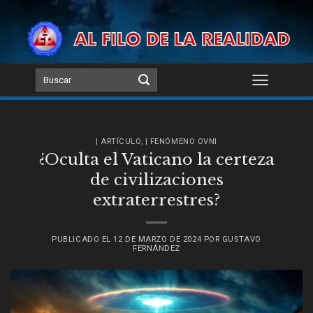
Skip
to
content
| ARTÍCULO
,
| FENÓMENO OVNI
¿Oculta el Vaticano la certeza
de civilizaciones
extraterrestres?
PUBLICADO EL
12 DE MARZO DE 2024
POR
GUSTAVO
FERNÁNDEZ