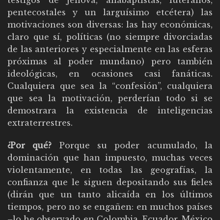
pentecostales y un larguísimo etcétera) las
motivaciones son diversas: las hay económicas,
claro que sí, políticas (no siempre divorciadas
de las anteriores y especialmente en las esferas
próximas al poder mundano) pero también
ideológicas, en ocasiones casi fanáticas.
Cualquiera que sea la “confesión”, cualquiera
que sea la motivación, perderían todo si se
demostrara la existencia de inteligencias
extraterrestres.
¿Por qué?
Porque su poder acumulado, la
dominación que han impuesto, muchas veces
violentamente, en todas las geografías, la
confianza que le siguen depositando sus fieles
(dirán que un tanto alicaída en los últimos
tiempos, pero no se engañen: en muchos países
–lo he observado en Colombia, Ecuador, México