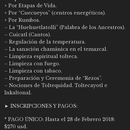
+ Por Etapas de Vida.
+ Por “Cuecueyos” (centros energéticos).
+ Por Rumbos.
– La “Huehuetlatolli” (Palabra de los Ancestros).
– Cuicatl (Cantos).
– Regulación de la temperatura.
– La sanación chamánica en el temazcal.
– Limpieza espiritual tolteca.
– Limpieza con fuego.
– Limpieza con tabaco.
– Preparación y Ceremonia de “Rezos”.
– Nociones de Toltequidad. Toltecayotl e
Inkaltonal.
► INSCRIPCIONES Y PAGOS:
* PAGO ÚNICO: Hasta el 28 de Febrero 2018:
$270 usd.