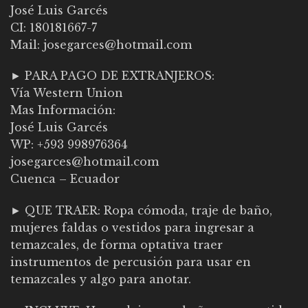
José Luis Garcés
CI: 180181667-7
Mail: josegarces@hotmail.com
► PARA PAGO DE EXTRANJEROS:
Vía Western Union
Mas Información:
José Luis Garcés
WP: +593 998976364
josegarces@hotmail.com
Cuenca – Ecuador
► QUE TRAER: Ropa cómoda, traje de baño,
mujeres faldas o vestidos para ingresar a
temazcales, de forma optativa traer
instrumentos de percusión para usar en
temazcales y algo para anotar.