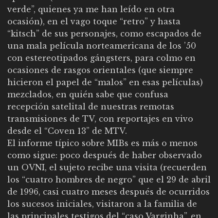
verde”, quienes ya me han leído en otra
ocasión), en el vago toque “retro” y hasta
“kitsch” de sus personajes, como escapados de
una mala película norteamericana de los ’50
con estereotipados gángsters, para colmo en
ocasiones de rasgos orientales (que siempre
hicieron el papel de “malos” en esas películas)
mezclados, en quién sabe que confusa
recepción satelital de nuestras remotas
transmisiones de TV, con reportajes en vivo
desde el “Coven 13” de MTV.
El informe típico sobre MIBs es más o menos
como sigue: poco después de haber observado
un OVNI, el sujeto recibe una visita (recuerden
los “cuatro hombres de negro” que el 29 de abril
de 1996, casi cuatro meses después de ocurridos
los sucesos iniciales, visitaron a la familia de
las principales testigos del “caso Varginha”, en