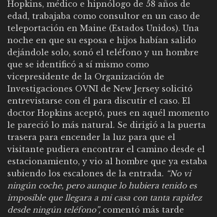
Hopkins, médico e hipnólogo de 58 años de
edad, trabajaba como consultor en un caso de
teleportación en Maine (Estados Unidos). Una
noche en que su esposa e hijos habían salido
dejándole solo, sonó el teléfono y un hombre
que se identificó a sí mismo como
vicepresidente de la Organización de
Investigaciones OVNI de New Jersey solicitó
entrevistarse con él para discutir el caso. El
doctor Hopkins aceptó, pues en aquél momento
le pareció lo más natural. Se dirigió a la puerta
trasera para encender la luz para que el
visitante pudiera encontrar el camino desde el
estacionamiento, y vio al hombre que ya estaba
subiendo los escalones de la entrada.
“No vi
ningún coche, pero aunque lo hubiera tenido es
imposible que llegara a mi casa con tanta rapidez
desde ningún teléfono”,
comentó más tarde