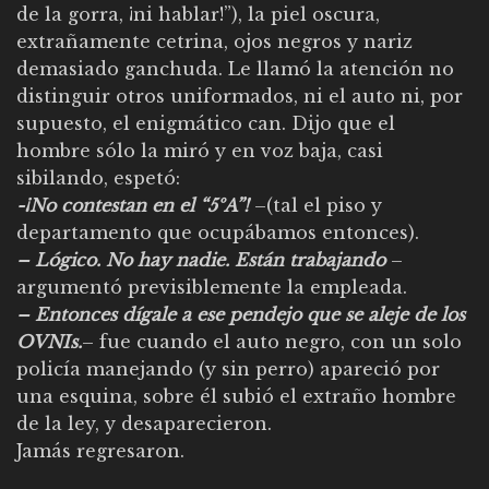
de la gorra, ¡ni hablar!”), la piel oscura,
extrañamente cetrina, ojos negros y nariz
demasiado ganchuda. Le llamó la atención no
distinguir otros uniformados, ni el auto ni, por
supuesto, el enigmático can. Dijo que el
hombre sólo la miró y en voz baja, casi
sibilando, espetó:
-¡No contestan en el “5ºA”!
–(tal el piso y
departamento que ocupábamos entonces).
– Lógico. No hay nadie. Están trabajando
–
argumentó previsiblemente la empleada.
– Entonces dígale a ese pendejo que se aleje de los
OVNIs.
– fue cuando el auto negro, con un solo
policía manejando (y sin perro) apareció por
una esquina, sobre él subió el extraño hombre
de la ley, y desaparecieron.
Jamás regresaron.