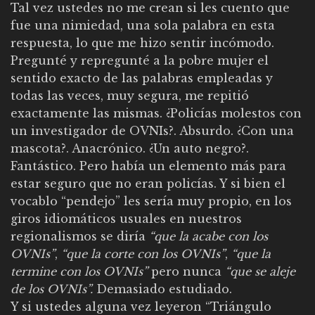
Tal vez ustedes no me crean si les cuento que
fue una nimiedad, una sola palabra en esta
respuesta, lo que me hizo sentir incómodo.
Pregunté y repregunté a la pobre mujer el
sentido exacto de las palabras empleadas y
todas las veces, muy segura, me repitió
exactamente las mismas. ¿Policías molestos con
un investigador de OVNIs?. Absurdo. ¿Con una
mascota?. Anacrónico. ¿Un auto negro?.
Fantástico. Pero había un elemento más para
estar seguro que no eran policías. Y si bien el
vocablo “pendejo” les sería muy propio, en los
giros idiomáticos usuales en nuestros
regionalismos se diría
“que la acabe con los
OVNIs”
,
“que la corte con los OVNIs”
,
“que la
termine con los OVNIs”
pero nunca
“que se aleje
de los OVNIs”.
Demasiado estudiado.
Y si ustedes alguna vez leyeron “Triángulo