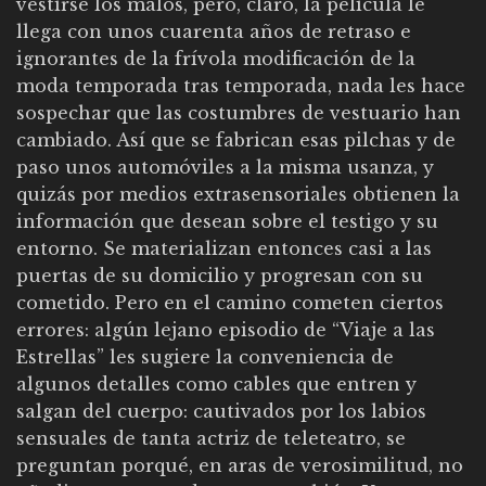
vestirse los malos, pero, claro, la película le
llega con unos cuarenta años de retraso e
ignorantes de la frívola modificación de la
moda temporada tras temporada, nada les hace
sospechar que las costumbres de vestuario han
cambiado. Así que se fabrican esas pilchas y de
paso unos automóviles a la misma usanza, y
quizás por medios extrasensoriales obtienen la
información que desean sobre el testigo y su
entorno. Se materializan entonces casi a las
puertas de su domicilio y progresan con su
cometido. Pero en el camino cometen ciertos
errores: algún lejano episodio de “Viaje a las
Estrellas” les sugiere la conveniencia de
algunos detalles como cables que entren y
salgan del cuerpo: cautivados por los labios
sensuales de tanta actriz de teleteatro, se
preguntan porqué, en aras de verosimilitud, no