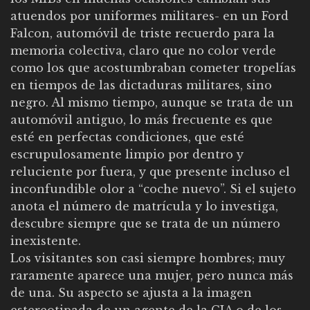
atuendos por uniformes militares- en un Ford
Falcon, automóvil de triste recuerdo para la
memoria colectiva, claro que no color verde
como los que acostumbraban cometer tropelías
en tiempos de las dictaduras militares, sino
negro. Al mismo tiempo, aunque se trata de un
automóvil antiguo, lo más frecuente es que
esté en perfectas condiciones, que esté
escrupulosamente limpio por dentro y
reluciente por fuera, y que presente incluso el
inconfundible olor a “coche nuevo”. Si el sujeto
anota el número de matrícula y lo investiga,
descubre siempre que se trata de un número
inexistente.
Los visitantes son casi siempre hombres; muy
raramente aparece una mujer, pero nunca más
de una. Su aspecto se ajusta a la imagen
estereotipada de un agente de la CIA o de los