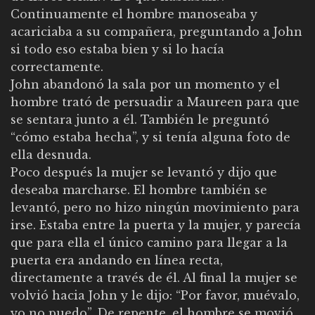
Continuamente el hombre manoseaba y
acariciaba a su compañera, preguntando a John
si todo eso estaba bien y si lo hacía
correctamente.
John abandonó la sala por un momento y el
hombre trató de persuadir a Maureen para que
se sentara junto a él. También le preguntó
“cómo estaba hecha”, y si tenía alguna foto de
ella desnuda.
Poco después la mujer se levantó y dijo que
deseaba marcharse. El hombre también se
levantó, pero no hizo ningún movimiento para
irse. Estaba entre la puerta y la mujer, y parecía
que para ella el único camino para llegar a la
puerta era andando en línea recta,
directamente a través de él. Al final la mujer se
volvió hacia John y le dijo: “Por favor, muévalo,
yo no puedo”. De repente, el hombre se movió,