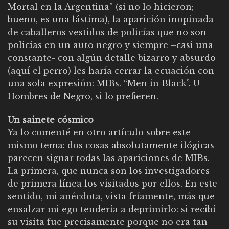
Mortal en la Argentina” (si no lo hicieron;
bueno, es una lástima), la aparición inopinada
de caballeros vestidos de policías que no son
policías en un auto negro y siempre –casi una
constante- con algún detalle bizarro y absurdo
(aquí el perro) les haría cerrar la ecuación con
una sola expresión: MIBs. “Men in Black”. U
Hombres de Negro, si lo prefieren.
Un sainete cósmico
Ya lo comenté en otro artículo sobre este
mismo tema: dos cosas absolutamente ilógicas
parecen signar todas las apariciones de MIBs.
La primera, que nunca son los investigadores
de primera línea los visitados por ellos. En este
sentido, mi anécdota, vista fríamente, más que
ensalzar mi ego tendería a deprimirlo: si recibí
su visita fue precisamente porque no era tan