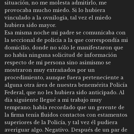
situación, no me molesta admitirlo, me
provocaba mucho miedo. Si lo hubiera
vinculado a la ovnilogía, tal vez el miedo
hubiera sido mayor.
Esa misma noche mi padre se comunicaba con
la seccional de policía a la que correspondía mi
domicilio, donde no sólo le manifestaron que
no había ninguna solicitud de información
respecto de mi persona sino asimismo se
mostraron muy extrañados por un
procedimiento, aunque fuera perteneciente a
alguna otra área de nuestra benemérita Policía
Federal, que no les hubiera sido anticipado. Al
día siguiente llegué a mi trabajo muy
temprano; había recordado que un gerente de
la firma tenía fluidos contactos con estamentos
superiores de la Policía, y tal vez él pudiera
averiguar algo. Negativo. Después de un par de