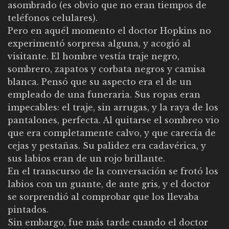
asombrado (es obvio que no eran tiempos de
teléfonos celulares).
Pero en aquél momento el doctor Hopkins no
experimentó sorpresa alguna, y acogió al
visitante. El hombre vestía traje negro,
sombrero, zapatos y corbata negros y camisa
blanca. Pensó que su aspecto era el de un
empleado de una funeraria. Sus ropas eran
impecables: el traje, sin arrugas, y la raya de los
pantalones, perfecta. Al quitarse el sombreo vio
que era completamente calvo, y que carecía de
cejas y pestañas. Su palidez era cadavérica, y
sus labios eran de un rojo brillante.
En el transcurso de la conversación se frotó los
labios con un guante, de ante gris, y el doctor
se sorprendió al comprobar que los llevaba
pintados.
Sin embargo, fue más tarde cuando el doctor