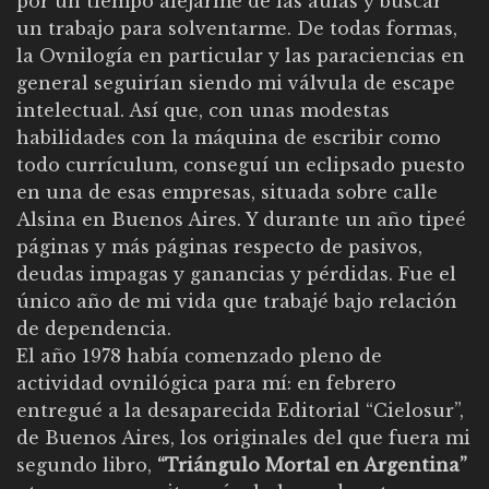
por un tiempo alejarme de las aulas y buscar
un trabajo para solventarme. De todas formas,
la Ovnilogía en particular y las paraciencias en
general seguirían siendo mi válvula de escape
intelectual. Así que, con unas modestas
habilidades con la máquina de escribir como
todo currículum, conseguí un eclipsado puesto
en una de esas empresas, situada sobre calle
Alsina en Buenos Aires. Y durante un año tipeé
páginas y más páginas respecto de pasivos,
deudas impagas y ganancias y pérdidas. Fue el
único año de mi vida que trabajé bajo relación
de dependencia.
El año 1978 había comenzado pleno de
actividad ovnilógica para mí: en febrero
entregué a la desaparecida Editorial “Cielosur”,
de Buenos Aires, los originales del que fuera mi
segundo libro,
“Triángulo Mortal en Argentina”