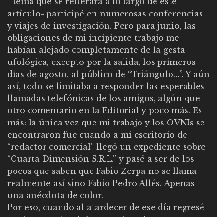
–tema que se reiterará a lo largo de este
artículo- participé en numerosas conferencias
y viajes de investigación. Pero para junio, las
obligaciones de mi incipiente trabajo me
habían alejado completamente de la gesta
ufológica, excepto por la salida, los primeros
días de agosto, al público de “Triángulo…”. Y aún
así, todo se limitaba a responder las esperables
llamadas telefónicas de los amigos, algún que
otro comentario en la Editorial y poco más. Es
más: la única vez que mi trabajo y los OVNIs se
encontraron fue cuando a mi escritorio de
“redactor comercial” llegó un expediente sobre
“Cuarta Dimensión S.R.L.” y pasé a ser de los
pocos que saben que Fabio Zerpa no se llama
realmente así sino Fabio Pedro Allés. Apenas
una anécdota de color.
Por eso, cuando al atardecer de ese día regresé