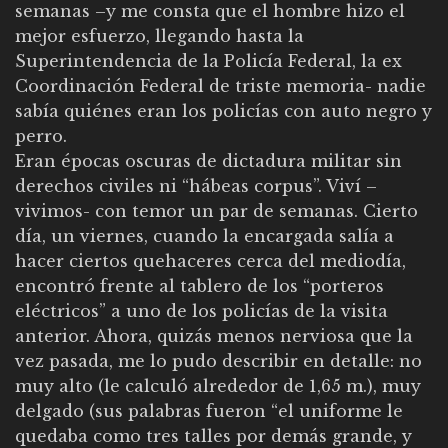
semanas –y me consta que el hombre hizo el
mejor esfuerzo, llegando hasta la
Superintendencia de la Policía Federal, la ex
Coordinación Federal de triste memoria- nadie
sabía quiénes eran los policías con auto negro y
perro.
Eran épocas oscuras de dictadura militar sin
derechos civiles ni “hábeas corpus”. Viví –
vivimos- con temor un par de semanas. Cierto
día, un viernes, cuando la encargada salía a
hacer ciertos quehaceres cerca del mediodía,
encontró frente al tablero de los “porteros
eléctricos” a uno de los policías de la visita
anterior. Ahora, quizás menos nerviosa que la
vez pasada, me lo pudo describir en detalle: no
muy alto (le calculó alrededor de 1,65 m.), muy
delgado (sus palabras fueron “el uniforme le
quedaba como tres talles por demás grande, y