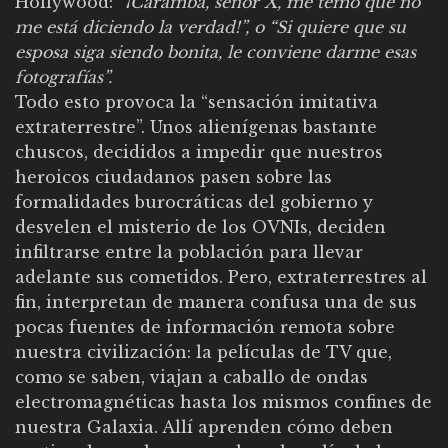
Hollywood: “
¡Caramba, señor X, me temo que no
me está diciendo la verdad!”, o “Si quiere que su
esposa siga siendo bonita, le conviene darme esas
fotografías”.
Todo esto provoca la “sensación imitativa
extraterrestre”. Unos alienígenas bastante
chuscos, decididos a impedir que nuestros
heroicos ciudadanos pasen sobre las
formalidades burocráticas del gobierno y
desvelen el misterio de los OVNIs, deciden
infiltrarse entre la población para llevar
adelante sus cometidos. Pero, extraterrestres al
fin, interpretan de manera confusa una de sus
pocas fuentes de información remota sobre
nuestra civilización: la películas de TV que,
como se saben, viajan a caballo de ondas
electromagnéticas hasta los mismos confines de
nuestra Galaxia. Allí aprenden cómo deben