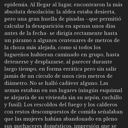
epidemia. Al llegar al lugar, encontraron la más
absoluta desolación: la aldea estaba desierta,
pero una gran huella de pisadas –que permitió
calcular la desaparición en apenas unos días
antes de la fecha- se dirigía rectamente hasta
un páramo a algunos centenares de metros de
la choza más alejada, como si todos los
lugareños hubieran caminado en grupo, hasta
detenerse y desplazarse, al parecer durante
largo tiempo, en forma errática pero sin salir
jamás de un círculo de unos cien metros de
diámetro. No se halló cadáver alguno. Las
armas estaban en sus lugares (ningún esquimal
se alejaría de su vivienda sin su arpón, cuchillo
y fusil). Los rescoldos del fuego y los calderos
con restos descompuestos de comida señalaban
que las mujeres habían abandonado en pleno
sus quehaceres domésticos, impresión que se