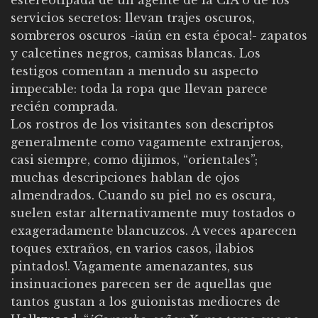
servicios secretos: llevan trajes oscuros,
sombreros oscuros -¡aún en esta época!- zapatos
y calcetines negros, camisas blancas. Los
testigos comentan a menudo su aspecto
impecable: toda la ropa que llevan parece
recién comprada.
Los rostros de los visitantes son descriptos
generalmente como vagamente extranjeros,
casi siempre, como dijimos, “orientales”;
muchas descripciones hablan de ojos
almendrados. Cuando su piel no es oscura,
suelen estar alternativamente muy tostados o
exageradamente blancuzcos. A veces aparecen
toques extraños, en varios casos, ¡labios
pintados!. Vagamente amenazantes, sus
insinuaciones parecen ser de aquellas que
tantos gustan a los guionistas mediocres de