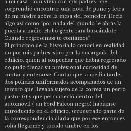
a mi casa –aún vivía con mis padres- me
sorprendió encontrar una nota de puño y letra
de mi madre sobre la mesa del comedor. Decía
algo así como “por nada del mundo le abras la
puerta a nadie. Hubo gente rara buscándote.
Cuando regresemos te contamos”.
El principio de la historia lo conocí en realidad
no por mis padres, sino por la encargada del
edificio, quien al sospechar que había regresado
no pudo frenar su profesional curiosidad de
contar y enterarse. Contar que, a media tarde,
dos policías uniformados acompañados de un
tercero que llevaba sujeto de la correa un perro
pastor (¿) y que permaneció dentro del
automóvil ( un Ford Falcon negro) habíanse
introducido en el edificio, secuestrado parte de
la correspondencia diaria que por ese entonces
solía llegarme y tocado timbre en los