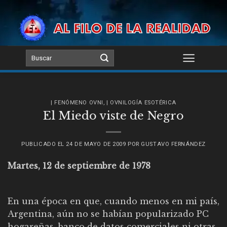
Skip
to
content
| FENÓMENO OVNI
,
| OVNILOGÍA ESOTÉRICA
El Miedo viste de Negro
PUBLICADO EL
24 DE MAYO DE 2009
POR
GUSTAVO FERNÁNDEZ
Martes, 12 de septiembre de 1978
En una época en que, cuando menos en mi país,
Argentina, aún no se habían popularizado PC
hogareñas, banco de datos comerciales ni otras