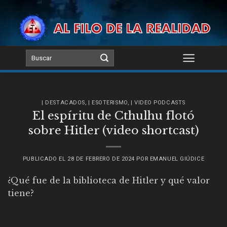
Skip
to
content
| DESTACADOS
,
| ESOTERISMO
,
| VIDEO PODCASTS
El espíritu de Cthulhu flotó
sobre Hitler (video shortcast)
PUBLICADO EL
28 DE FEBRERO DE 2024
POR
EMANUEL GIÚDICE
¿Qué fue de la biblioteca de Hitler y qué valor
tiene?