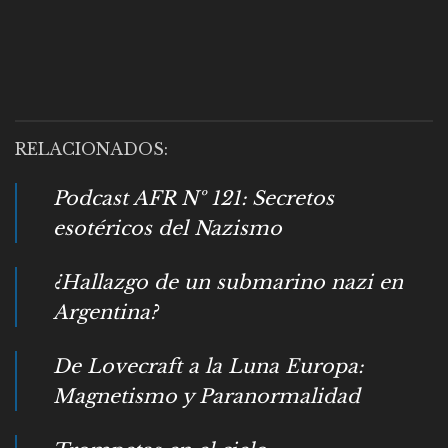
RELACIONADOS:
Podcast AFR Nº 121: Secretos
esotéricos del Nazismo
¿Hallazgo de un submarino nazi en
Argentina?
De Lovecraft a la Luna Europa:
Magnetismo y Paranormalidad