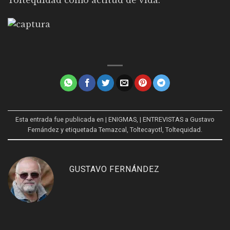
Esta entrada fue publicada en
| ENIGMAS
,
| ENTREVISTAS a Gustavo
Fernández
y etiquetada
Temazcal
,
Toltecayotl
,
Toltequidad
.
GUSTAVO FERNÁNDEZ