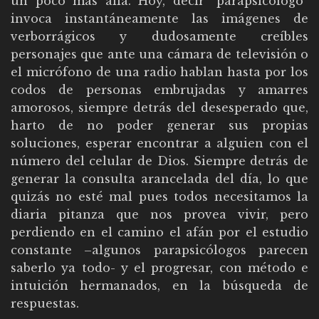
un poco más allá. Hoy, decir “parapsicólogo”
invoca instantáneamente las imágenes de
verborrágicos y dudosamente creíbles
personajes que ante una cámara de televisión o
el micrófono de una radio hablan hasta por los
codos de personas embrujadas y amarres
amorosos, siempre detrás del desesperado que,
harto de no poder generar sus propias
soluciones, esperar encontrar a alguien con el
número del celular de Dios. Siempre detrás de
generar la consulta arancelada del día, lo que
quizás no esté mal pues todos necesitamos la
diaria pitanza que nos provea vivir, pero
perdiendo en el camino el afán por el estudio
constante –algunos parapsicólogos parecen
saberlo ya todo- y el progresar, con método e
intuición hermanados, en la búsqueda de
respuestas.