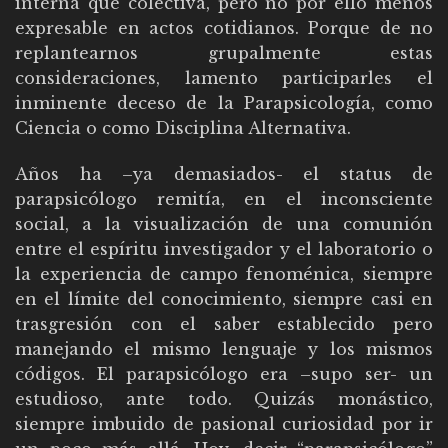
interna que colectiva, pero no por ello menos
expresable en actos cotidianos. Porque de no
replantearnos grupalmente estas
consideraciones, lamento participarles el
inminente deceso de la Parapsicología, como
Ciencia o como Disciplina Alternativa.
Años ha –ya demasiados- el status de
parapsicólogo remitía, en el inconsciente
social, a la visualización de una comunión
entre el espíritu investigador y el laboratorio o
la experiencia de campo fenoménica, siempre
en el límite del conocimiento, siempre casi en
trasgresión con el saber establecido pero
manejando el mismo lenguaje y los mismos
códigos. El parapsicólogo era –supo ser- un
estudioso, ante todo. Quizás monástico,
siempre imbuido de pasional curiosidad por ir