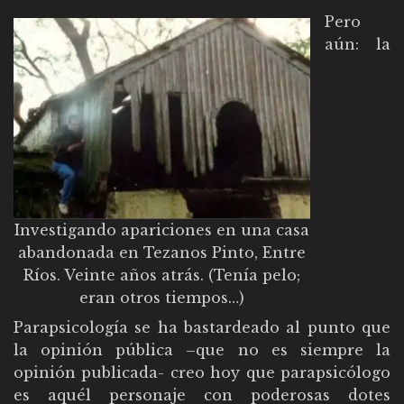
Pero
aún: la
Investigando apariciones en una casa
abandonada en Tezanos Pinto, Entre
Ríos. Veinte años atrás. (Tenía pelo;
eran otros tiempos…)
Parapsicología se ha bastardeado al punto que
la opinión pública –que no es siempre la
opinión publicada- creo hoy que parapsicólogo
es aquél personaje con poderosas dotes