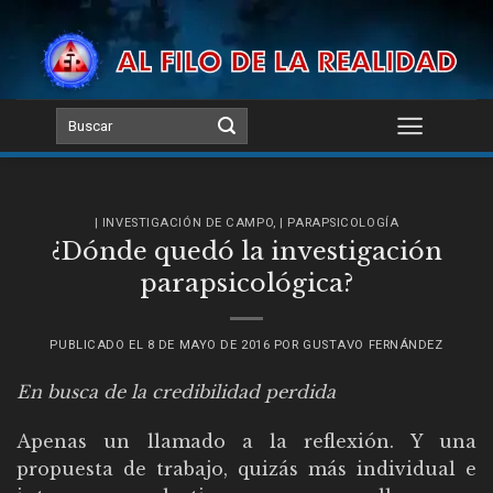
Skip
to
content
| INVESTIGACIÓN DE CAMPO
,
| PARAPSICOLOGÍA
¿Dónde quedó la investigación
parapsicológica?
PUBLICADO EL
8 DE MAYO DE 2016
POR
GUSTAVO FERNÁNDEZ
En busca de la credibilidad perdida
Apenas un llamado a la reflexión. Y una
propuesta de trabajo, quizás más individual e