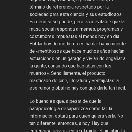
término de referencia respetado por la
sociedad para esta ciencia y sus estudiosos.
Es decir sí se puede, pero es inevitable que la
masa social responda a memes, programas y
costumbres impuestas al menos hoy en día.
Hablar hoy de médiums es hablar básicamente
de «mentirosos que hace muchos años hacían
actuaciones en un garage y vivían de engañar a
la gente, contando que hablaban con los
muertos». Sencillamente, el producto
masticado de cine, literatura y ventajistas: a
ese rumor global no hay con qué darle tan fácil.
Lo bueno es que, a pesar de que la
parapsicología desaparezca como tal, la
información estará para quien quiera verla. No
tan diferente, entonces, a hoy. Hay que
entrenarse para oír entre el ruido, el ojo abierto