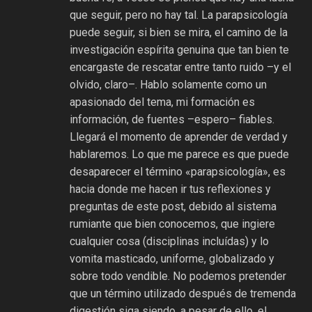
que seguir, pero no hay tal. La parapsicología
puede seguir, si bien se mira, el camino de la
investigación espírita genuina que tan bien te
encargaste de rescatar entre tanto ruido –y el
olvido, claro–. Hablo solamente como un
apasionado del tema, mi formación es
información, de fuentes –espero– fiables.
Llegará el momento de aprender de verdad y
hablaremos. Lo que me parece es que puede
desaparecer el término «parapsicología», es
hacia donde me hacen ir tus reflexiones y
preguntas de este post, debido al sistema
rumiante que bien conocemos, que ingiere
cualquier cosa (disciplinas incluídas) y lo
vomita masticado, uniforme, globalizado y
sobre todo vendible. No podemos pretender
que un término utilizado después de tremenda
digestión siga siendo, a pesar de ello, el