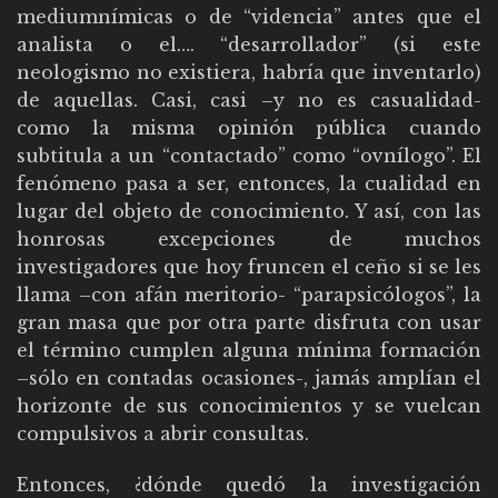
mediumnímicas o de “videncia” antes que el
analista o el…. “desarrollador” (si este
neologismo no existiera, habría que inventarlo)
de aquellas. Casi, casi –y no es casualidad-
como la misma opinión pública cuando
subtitula a un “contactado” como “ovnílogo”. El
fenómeno pasa a ser, entonces, la cualidad en
lugar del objeto de conocimiento. Y así, con las
honrosas excepciones de muchos
investigadores que hoy fruncen el ceño si se les
llama –con afán meritorio- “parapsicólogos”, la
gran masa que por otra parte disfruta con usar
el término cumplen alguna mínima formación
–sólo en contadas ocasiones-, jamás amplían el
horizonte de sus conocimientos y se vuelcan
compulsivos a abrir consultas.
Entonces, ¿dónde quedó la investigación