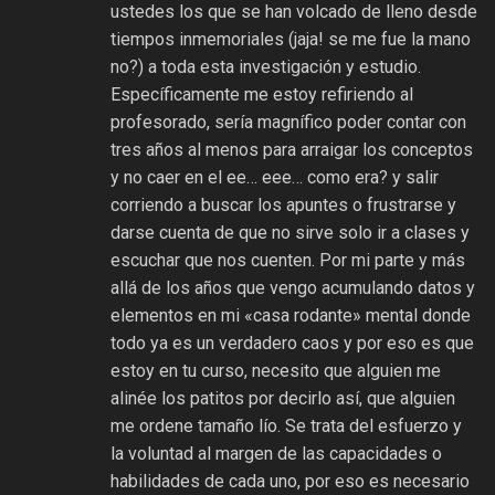
ustedes los que se han volcado de lleno desde
tiempos inmemoriales (jaja! se me fue la mano
no?) a toda esta investigación y estudio.
Específicamente me estoy refiriendo al
profesorado, sería magnífico poder contar con
tres años al menos para arraigar los conceptos
y no caer en el ee… eee… como era? y salir
corriendo a buscar los apuntes o frustrarse y
darse cuenta de que no sirve solo ir a clases y
escuchar que nos cuenten. Por mi parte y más
allá de los años que vengo acumulando datos y
elementos en mi «casa rodante» mental donde
todo ya es un verdadero caos y por eso es que
estoy en tu curso, necesito que alguien me
alinée los patitos por decirlo así, que alguien
me ordene tamaño lío. Se trata del esfuerzo y
la voluntad al margen de las capacidades o
habilidades de cada uno, por eso es necesario