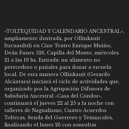
«TOLTEQUIDAD Y CALENDARIO ANCESTRAL»,
ampliamente ilustrada, por
Ollinkauit
Itzcuauhtli
en Cine Teatro Enrique Muiño,
Deán Funes 526, Capilla del Monte, miércoles
21 a las 19 hs. Entrada: un alimento no
perecedero o pañales para donar a escuela
local. De esta manera Ollinkauit (Gerardo
Alcántara) iniciará el ciclo de actividades que,
organizado por la Agrupación Difusora de
Sabiduría Ancestral «Casa del Cóndor»,
continuará el jueves 22 al 25 a la noche con
talleres de Nagualismo, Cuatro Acuerdos
Toltecas, Senda del Guerrero y Temazcales,
finalizando el lunes 26 con sonsultas