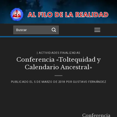
Skip
to
content
| ACTIVIDADES FINALIZADAS
Conferencia «Toltequidad y
Calendario Ancestral»
PUBLICADO EL
5 DE MARZO DE 2018
POR
GUSTAVO FERNÁNDEZ
Conferencia