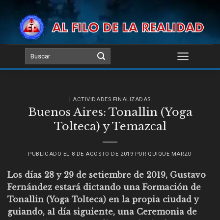
Skip
to
content
| ACTIVIDADES FINALIZADAS
Buenos Aires: Tonallin (Yoga
Tolteca) y Temazcal
PUBLICADO EL
8 DE AGOSTO DE 2019
POR
QUIQUE MARZO
Los días 28 y 29 de setiembre de 2019, Gustavo
Fernández estará dictando una Formación de
Tonallin (Yoga Tolteca) en la propia ciudad y
guiando, al día siguiente, una Ceremonia de