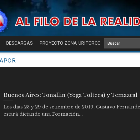
DESCARGAS
PROYECTO ZONA URITORCO
VAPOR
Buenos Aires: Tonallin (Yoga Tolteca) y Temazcal
Los días 28 y 29 de setiembre de 2019, Gustavo Fernánd
estará dictando una Formación...