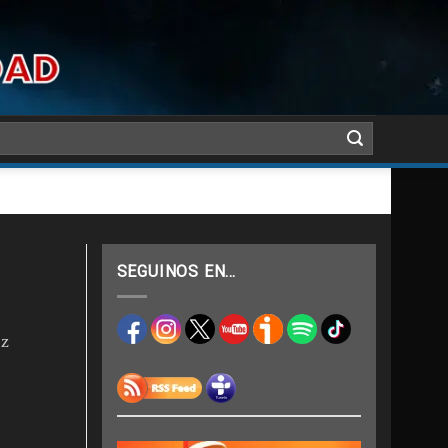
SEGUINOS EN…
ez