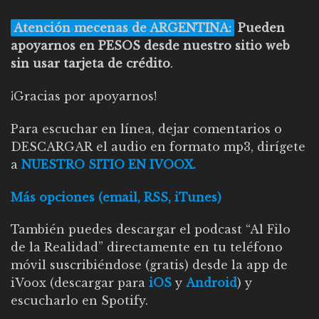
Atención mecenas de ARGENTINA:
Pueden
apoyarnos en PESOS desde nuestro sitio web
sin usar tarjeta de crédito
.
¡Gracias por apoyarnos!
Para escuchar en línea, dejar comentarios o
DESCARGAR el audio en formato mp3, dirígete
a
NUESTRO SITIO EN IVOOX.
Más opciones (email, RSS, iTunes)
También puedes descargar el podcast “Al Filo
de la Realidad” directamente en tu teléfono
móvil suscribiéndose (gratis) desde la app de
iVoox (descargar para
iOS
y
Android
) y
escucharlo en Spotify.