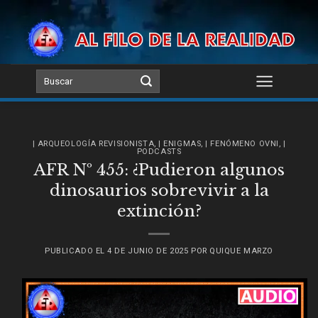
Skip
to
content
| ARQUEOLOGÍA REVISIONISTA
,
| ENIGMAS
,
| FENÓMENO OVNI
,
|
PODCASTS
AFR Nº 455: ¿Pudieron algunos
dinosaurios sobrevivir a la
extinción?
PUBLICADO EL
4 DE JUNIO DE 2025
POR
QUIQUE MARZO