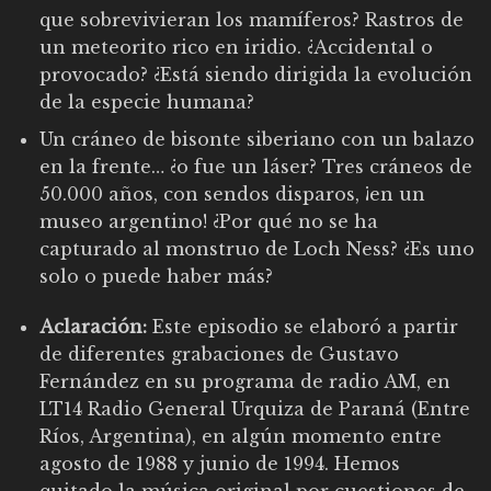
que sobrevivieran los mamíferos? Rastros de
un meteorito rico en iridio. ¿Accidental o
provocado? ¿Está siendo dirigida la evolución
de la especie humana?
Un cráneo de bisonte siberiano con un balazo
en la frente… ¿o fue un láser? Tres cráneos de
50.000 años, con sendos disparos, ¡en un
museo argentino! ¿Por qué no se ha
capturado al monstruo de Loch Ness? ¿Es uno
solo o puede haber más?
Aclaración:
Este episodio se elaboró a partir
de diferentes grabaciones de Gustavo
Fernández en su programa de radio AM, en
LT14 Radio General Urquiza de Paraná (Entre
Ríos, Argentina), en algún momento entre
agosto de 1988 y junio de 1994. Hemos
quitado la música original por cuestiones de