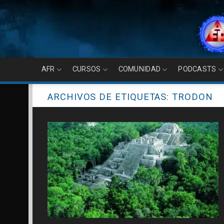
Skip
to
content
AFR
CURSOS
COMUNIDAD
PODCASTS
ARCHIVOS DE ETIQUETAS:
TRODON