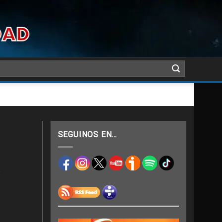
SEGUINOS EN…
n