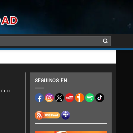
SEGUINOS EN…
mico