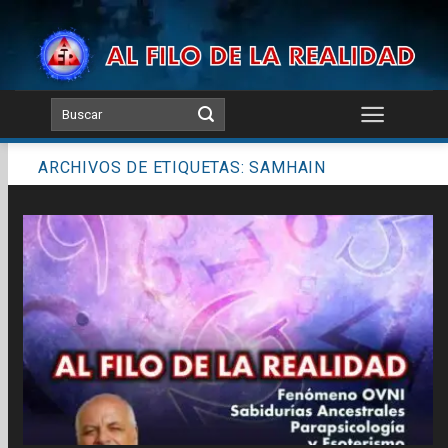
Skip
to
content
ARCHIVOS DE ETIQUETAS:
SAMHAIN