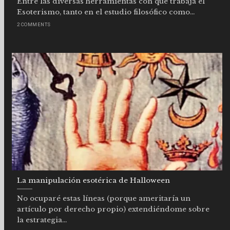
Entre las diversas herramientas con que trabaja el
Esoterismo, tanto en el estudio filosófico como...
2 COMMENTS
La manipulación esotérica de Halloween
No ocuparé estas líneas (porque ameritaría un
artículo por derecho propio) extendiéndome sobre
la estrategia...