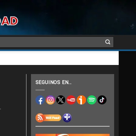
SEGUINOS EN…
.