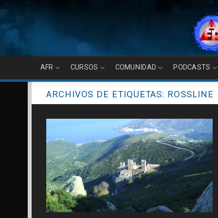
Skip
to
content
AFR
CURSOS
COMUNIDAD
PODCASTS
ARCHIVOS DE ETIQUETAS:
ROSSLINE