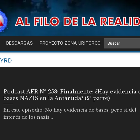
DESCARGAS
PROYECTO ZONA URITORCO
BYRD
Podcast AFR Nº 258: Finalmente: ¿Hay evidencia 
bases NAZIS en la Antártida? (2ª parte)
En este episodio: No hay evidencia de bases, pero sí del
interés de los nazis...