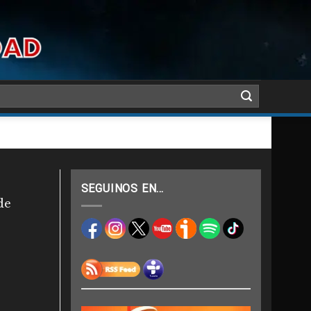
SEGUINOS EN…
de