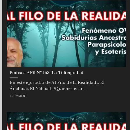
Podcast AFR Nº 153: La Toltequidad
En este episodio de Al Filo de la Realidad… El
Ánahuac. El Náhuatl. ¿Quiénes eran...
1 COMMENT