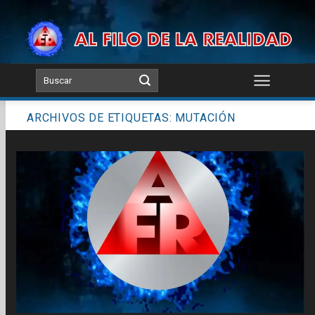
Skip
to
content
ARCHIVOS DE ETIQUETAS:
MUTACIÓN