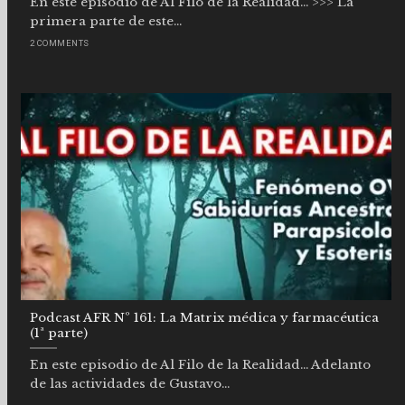
En este episodio de Al Filo de la Realidad… >>> La
primera parte de este...
2 COMMENTS
Podcast AFR Nº 161: La Matrix médica y farmacéutica
(1ª parte)
En este episodio de Al Filo de la Realidad… Adelanto
de las actividades de Gustavo...