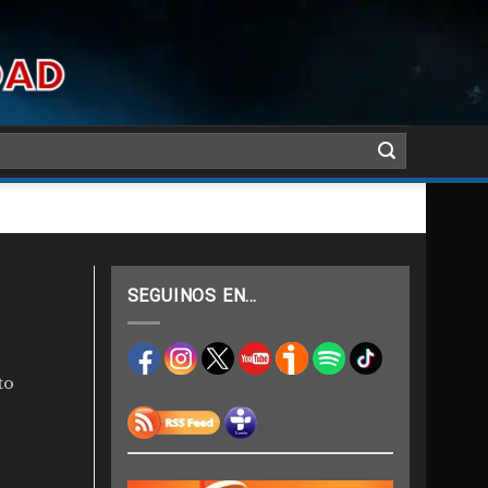
SEGUINOS EN…
to