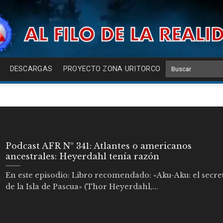
DESCARGAS
PROYECTO ZONA URITORCO
Podcast AFR Nº 341: Atlantes o americanos
ancestrales: Heyerdahl tenía razón
En este episodio: Libro recomendado: «Aku-Aku: el secre
de la Isla de Pascua» (Thor Heyerdahl,...