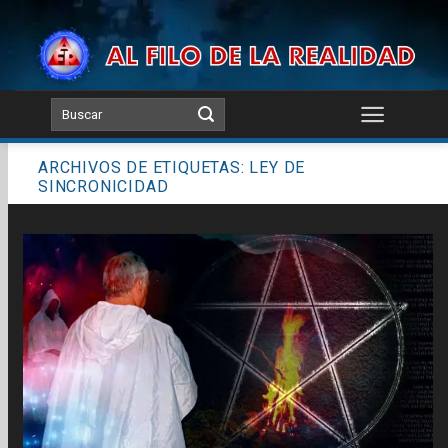
Skip
to
content
ARCHIVOS DE ETIQUETAS:
LEY DE
SINCRONICIDAD