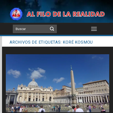
Skip
to
content
ARCHIVOS DE ETIQUETAS:
KORÉ KOSMOU