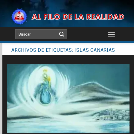
Skip
to
content
ARCHIVOS DE ETIQUETAS:
ISLAS CANARIAS