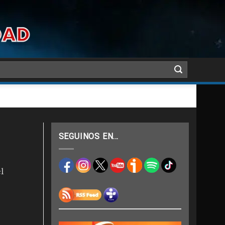
SEGUINOS EN…
l